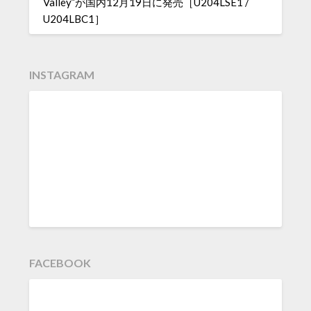
Valley”が国内12月19日に発売［U204LSE1 /
U204LBC1］
INSTAGRAM
FACEBOOK