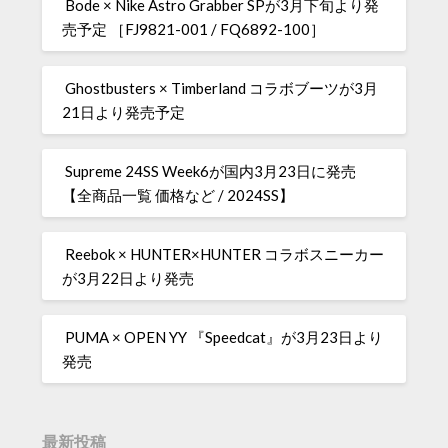
Bode × Nike Astro Grabber SPが3月下旬より発
売予定 ［FJ9821-001 / FQ6892-100］
Ghostbusters × Timberland コラボブーツが3月
21日より発売予定
Supreme 24SS Week6が国内3月23日に発売
【全商品一覧 価格など / 2024SS】
Reebok × HUNTER×HUNTER コラボスニーカー
が3月22日より発売
PUMA × OPEN YY 『Speedcat』が3月23日より
発売
最新投稿