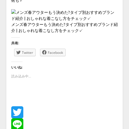
術も✓
メンズ春アウターもう決めた?タイプ別おすすめブランド紹
介 | おしゃれな着こなし方をチェック✓
共有:
Twitter
Facebook
いいね:
読み込み中...
Twitter