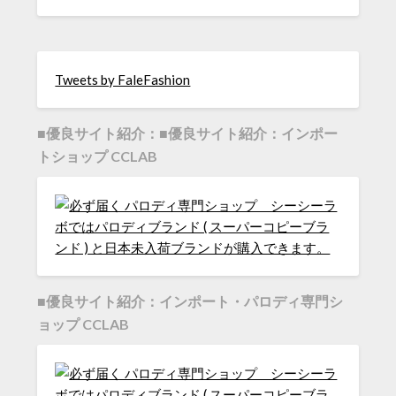
Tweets by FaleFashion
■優良サイト紹介：■優良サイト紹介：インポー
トショップ CCLAB
■優良サイト紹介：インポート・パロディ専門シ
ョップ CCLAB