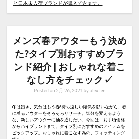
メンズ春アウターもう決め
た?タイプ別おすすめブラ
ンド紹介 | おしゃれな着こ
なし方をチェック✓
Posted on
2月 26, 2021
by
alex lee
冬は飽き、気分はもう春!待ち遠しい陽気を願いながら、春
に着るアウターをそろそろリサーチ。気分を変えるよう
な、新しいアウターに袖を通したい。今回は、お手頃価格
からハイブランドまで、タイプ別におすすめのアイテムを
ピックアップ。おしゃれに着こなす為の、フィッティング