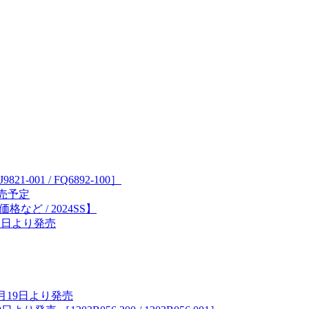
21-001 / FQ6892-100］
り発売予定
価格など / 2024SS】
22日より発売
2月19日より発売