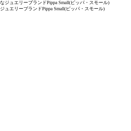
ーブランドPippa Small(ピッパ・スモール)