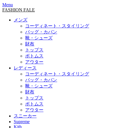
Menu
FASHION FALE
メンズ
コーディネート・スタイリング
バッグ・カバン
靴・シューズ
財布
トップス
ボトムス
アウター
レディース
コーディネート・スタイリング
バッグ・カバン
靴・シューズ
財布
トップス
ボトムス
アウター
スニーカー
Supreme
Kith