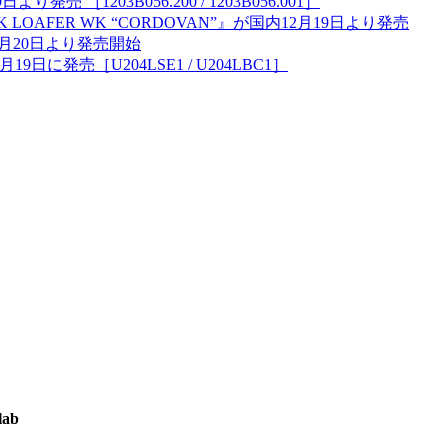
9日より発売 ［1203B056.200 / 1203B056.001］
OAFER WK “CORDOVAN”』が国内12月19日より発売
12月20日より発売開始
国内12月19日に発売［U204LSE1 / U204LBC1］
ab