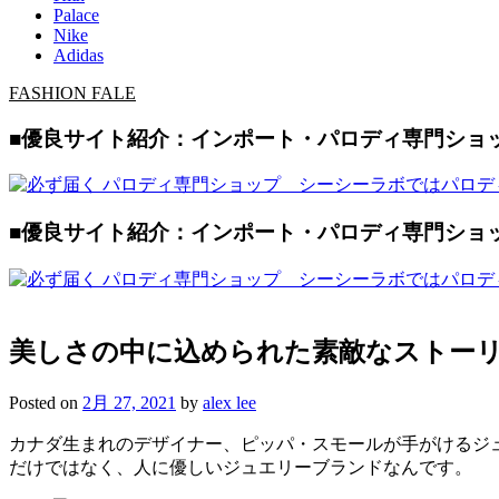
Palace
Nike
Adidas
FASHION FALE
■優良サイト紹介：インポート・パロディ専門ショップ 
■優良サイト紹介：インポート・パロディ専門ショップ 
美しさの中に込められた素敵なストーリー。
Posted on
2月 27, 2021
by
alex lee
カナダ生まれのデザイナー、ピッパ・スモールが手がけるジュエリ
だけではなく、人に優しいジュエリーブランドなんです。