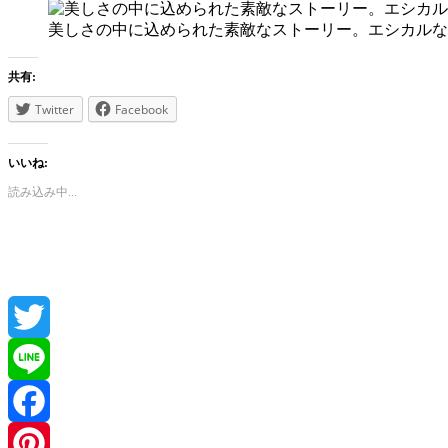
美しさの中に込められた素敵なストーリー。エシカルなジュエリ
共有:
Twitter
Facebook
いいね:
読み込み中...
Twitter
Line
Facebook