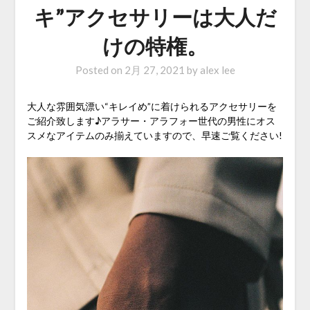
キ”アクセサリーは大人だ
けの特権。
Posted on
2月 27, 2021
by
alex lee
大人な雰囲気漂い“キレイめ”に着けられるアクセサリーを
ご紹介致します♪アラサー・アラフォー世代の男性にオス
スメなアイテムのみ揃えていますので、早速ご覧ください!