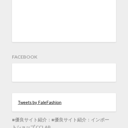
FACEBOOK
Tweets by FaleFashion
■優良サイト紹介：■優良サイト紹介：インポー
トショップ CCLAB