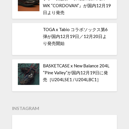
WK “CORDOVAN”』が国内12月19
日より発売
TOGA x Tabio コラボソックス第6
弾が国内12月19日／12月20日よ
り発売開始
BASKETCASE x New Balance 204L
“Pine Valley”が国内12月19日に発
売［U204LSE1 / U204LBC1］
INSTAGRAM