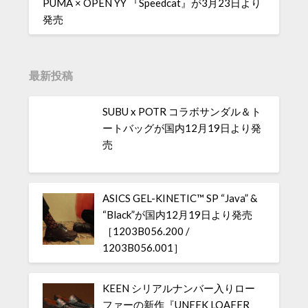
PUMA × OPEN YY 『Speedcat』が3月23日より
発売
最新投稿
SUBU x POTR コラボサンダル＆ト
ートバッグが国内12月19日より発
売
ASICS GEL-KINETIC™ SP “Java” &
“Black”が国内12月19日より発売
［1203B056.200 /
1203B056.001］
KEEN シリアルナンバー入りロー
ファーの新作『UNEEK LOAFER