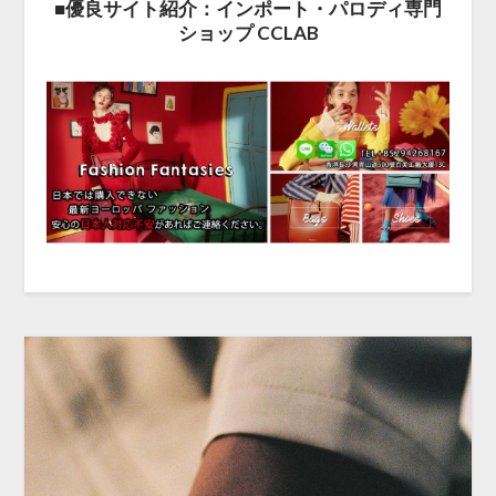
■優良サイト紹介：インポート・パロディ専門
ショップ CCLAB