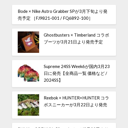
Bode × Nike Astro Grabber SPが3月下旬より発
売予定 ［FJ9821-001 / FQ6892-100］
Ghostbusters × Timberland コラボ
ブーツが3月21日より発売予定
Supreme 24SS Week6が国内3月23
日に発売【全商品一覧 価格など /
2024SS】
Reebok × HUNTER×HUNTER コラ
ボスニーカーが3月22日より発売