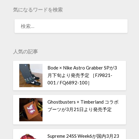
気になるワードを検索
人気の記事
Bode × Nike Astro Grabber SPが3
月下旬より発売予定 ［FJ9821-
001 / FQ6892-100］
Ghostbusters × Timberland コラボ
ブーツが3月21日より発売予定
Supreme 24SS Week6が国内3月23