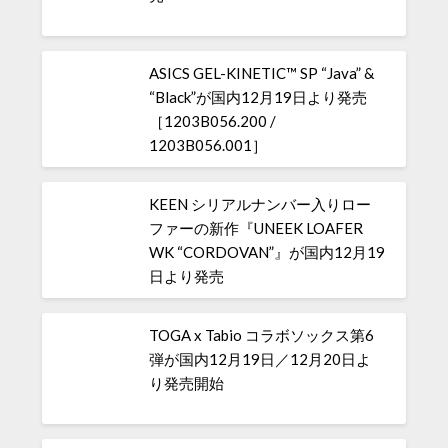
ASICS GEL-KINETIC™ SP “Java” &
“Black”が国内12月19日より発売
［1203B056.200 /
1203B056.001］
KEEN シリアルナンバー入りロー
ファーの新作『UNEEK LOAFER
WK “CORDOVAN”』が国内12月19
日より発売
TOGA x Tabio コラボソックス第6
弾が国内12月19日／12月20日よ
り発売開始