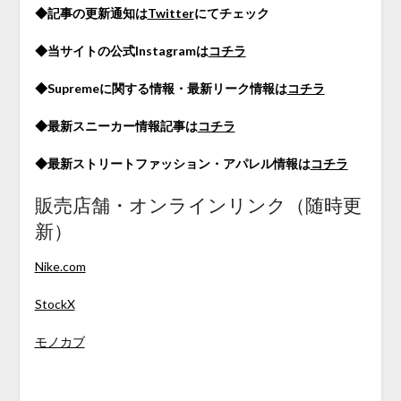
◆記事の更新通知は
Twitter
にてチェック
◆当サイトの公式Instagramは
コチラ
◆Supremeに関する情報・最新リーク情報は
コチラ
◆最新スニーカー情報記事は
コチラ
◆最新ストリートファッション・アパレル情報は
コチラ
販売店舗・オンラインリンク（随時更
新）
Nike.com
StockX
モノカブ