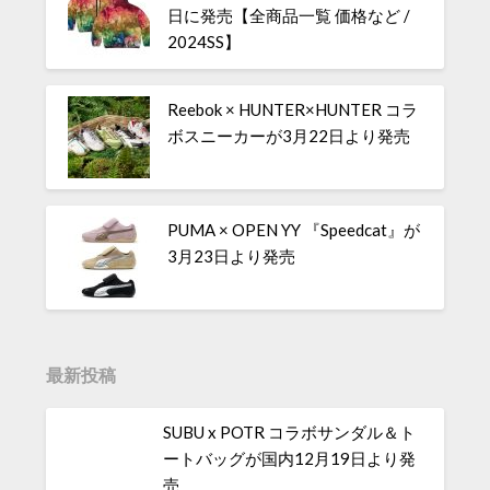
日に発売【全商品一覧 価格など /
2024SS】
Reebok × HUNTER×HUNTER コラ
ボスニーカーが3月22日より発売
PUMA × OPEN YY 『Speedcat』が
3月23日より発売
最新投稿
SUBU x POTR コラボサンダル＆ト
ートバッグが国内12月19日より発
売