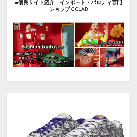
■優良サイト紹介：インポート・パロディ専門
ショップ CCLAB