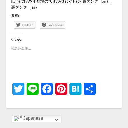
以下は1999年登場の“City Attack” Pack 表ダンク（左）、
裏ダンク（右）
共有:
Twitter
Facebook
いいね:
読み込み中...
Twitter
Line
Facebook
Pinterest
Hatena
共
有
Japanese