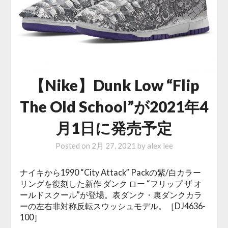
【Nike】Dunk Low “Flip
The Old School”が2021年4
月1日に発売予定
Posted on
2月 27, 2021
by
alex lee
ナイキから1990 “City Attack” Packの紫/白カラー
リングを復刻した新作 ダンク ロー “フリップ ザ オ
ールドスクール”が登場。表ダンク・裏ダンクカラ
ーの左右非対称反転スウッシュモデル。［DJ4636-
100］