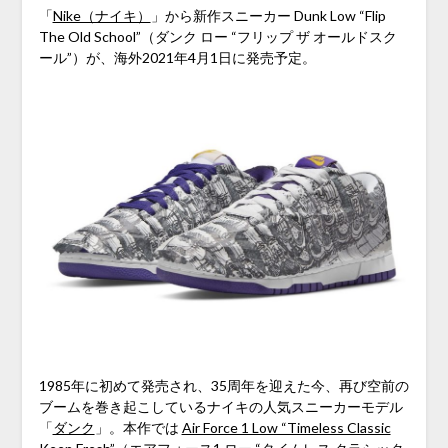
「
Nike（ナイキ）
」から新作スニーカー Dunk Low “Flip
The Old School”（ダンク ロー “フリップ ザ オールドスク
ール”）が、海外2021年4月1日に発売予定。
1985年に初めて発売され、35周年を迎えた今、再び空前の
ブームを巻き起こしているナイキの人気スニーカーモデル
「
ダンク
」。本作では
Air Force 1 Low “Timeless Classic