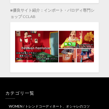
■優良サイト紹介：インポート・パロディ専門シ
ョップ CCLAB
カテゴリ一覧
WOMEN / トレンドコーディネート、オシャレのコツ