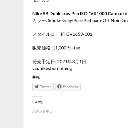
Nike SB Dunk Low Pro ISO “VX1000 Camcord
カラー: Smoke Grey/Pure Platinum-Off Noir-Gr
スタイルコード: CV1659-001
販売価格: 11,000円+tax
発売予定日: 2021年3月1日
via. nikesbornothing
共有:
Twitter
Facebook
いいね:
読み込み中...