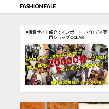
FASHION FALE
■優良サイト紹介：インポート・パロディ専
門ショップ CCLAB