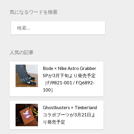
気になるワードを検索
人気の記事
Bode × Nike Astro Grabber
SPが3月下旬より発売予定
［FJ9821-001 / FQ6892-
100］
Ghostbusters × Timberland
コラボブーツが3月21日よ
り発売予定