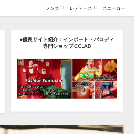
メンズ
レディース
スニーカー
■優良サイト紹介：インポート・パロディ
専門ショップ CCLAB