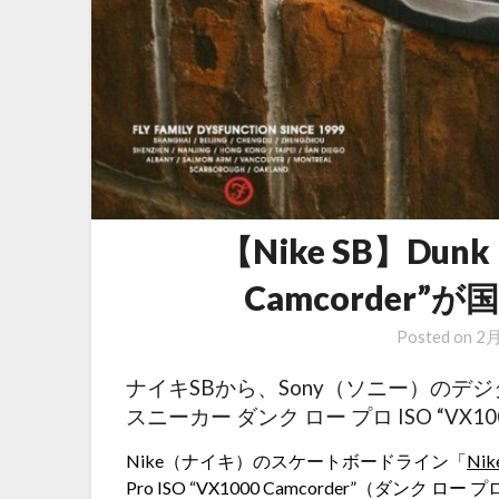
【Nike SB】Dunk L
Camcorder
Posted on
2月
ナイキSBから、Sony（ソニー）の
スニーカー ダンク ロー プロ ISO “VX1
Nike（ナイキ）のスケートボードライン「
Ni
Pro ISO “VX1000 Camcorder”（ダンク 