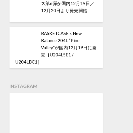
ス第6弾が国内12月19日／
12月20日より発売開始
BASKETCASE x New
Balance 204L “Pine
Valley”が国内12月19日に発
売［U204LSE1 /
U204LBC1］
INSTAGRAM