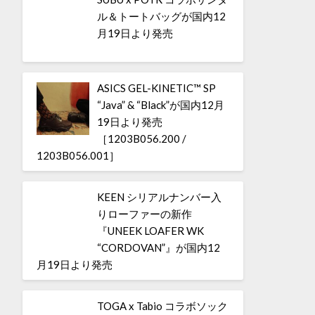
ル＆トートバッグが国内12
月19日より発売
ASICS GEL-KINETIC™ SP
“Java” & “Black”が国内12月
19日より発売
［1203B056.200 /
1203B056.001］
KEEN シリアルナンバー入
りローファーの新作
『UNEEK LOAFER WK
“CORDOVAN”』が国内12
月19日より発売
TOGA x Tabio コラボソック