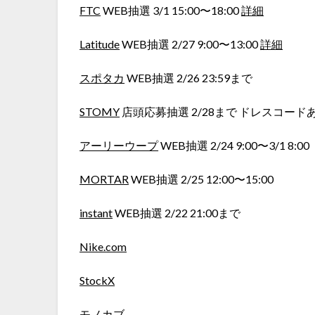
FTC
WEB抽選 3/1 15:00〜18:00
詳細
Latitude
WEB抽選 2/27 9:00〜13:00
詳細
スポタカ
WEB抽選 2/26 23:59まで
STOMY
店頭応募抽選 2/28まで ドレスコード
アーリーウープ
WEB抽選 2/24 9:00〜3/1 8:00
MORTAR
WEB抽選 2/25 12:00〜15:00
instant
WEB抽選 2/22 21:00まで
Nike.com
StockX
モノカブ