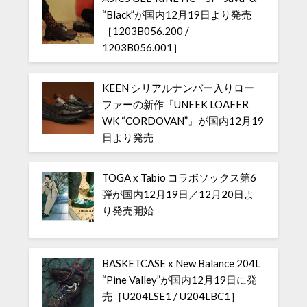
“Black”が国内12月19日より発売
［1203B056.200 /
1203B056.001］
KEEN シリアルナンバー入りロー
ファーの新作『UNEEK LOAFER
WK “CORDOVAN”』が国内12月19
日より発売
TOGA x Tabio コラボソックス第6
弾が国内12月19日／12月20日よ
り発売開始
BASKETCASE x New Balance 204L
“Pine Valley”が国内12月19日に発
売［U204LSE1 / U204LBC1］