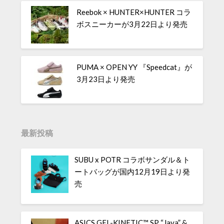
Reebok × HUNTER×HUNTER コラ
ボスニーカーが3月22日より発売
PUMA × OPEN YY 『Speedcat』が
3月23日より発売
最新投稿
SUBU x POTR コラボサンダル＆ト
ートバッグが国内12月19日より発
売
ASICS GEL-KINETIC™ SP “Java” &