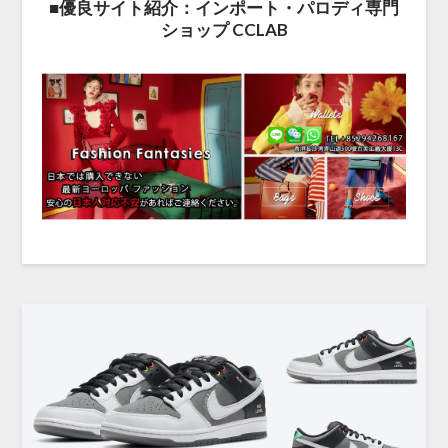
■優良サイト紹介：インポート・パロディ専門
ショップ CCLAB