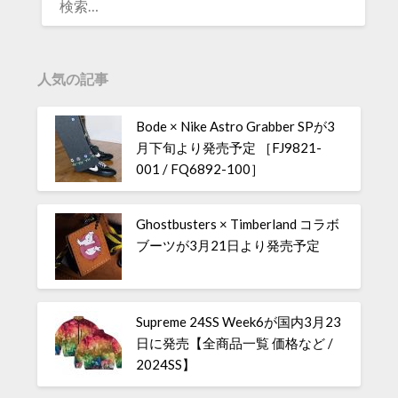
人気の記事
Bode × Nike Astro Grabber SPが3
月下旬より発売予定 ［FJ9821-
001 / FQ6892-100］
Ghostbusters × Timberland コラボ
ブーツが3月21日より発売予定
Supreme 24SS Week6が国内3月23
日に発売【全商品一覧 価格など /
2024SS】