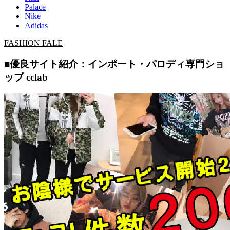
Palace
Nike
Adidas
FASHION FALE
■優良サイト紹介：インポート・パロディ専門ショ
ップ cclab