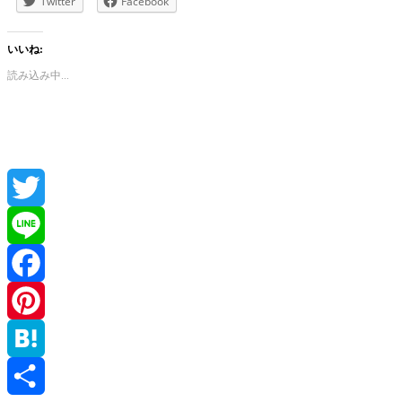
Twitter
Facebook
いいね:
読み込み中...
Twitter
Line
Facebook
Pinterest
Hatena