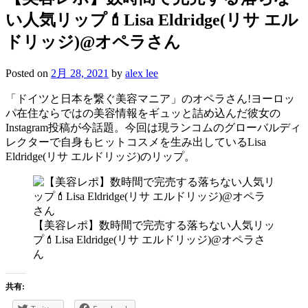
い人気リップ💄Lisa Eldridge(リサ エル
ドリッジ)@オペラさん
Posted on
2月 28, 2021
by
alex lee
「ドイツと日本を繋ぐ美容マニア」のオペラさん!ヨーロッ
パ在住ならではの美容情報をギュッと詰め込んだ彼女の
Instagram投稿が今話題。今回は現ランコムのグローバルディ
レクターで自身もヒットコスメを生み出しているLisa
Eldridge(リサ エルドリッジ)のリップ。
【美容レポ】数時間で完売する落ちない人気リッ
プ💄Lisa Eldridge(リサ エルドリッジ)@オペラさ
ん
共有: