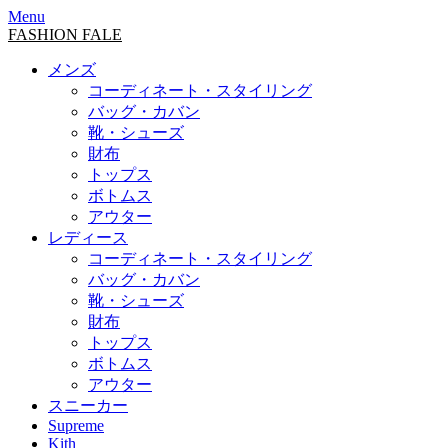
Menu
FASHION FALE
メンズ
コーディネート・スタイリング
バッグ・カバン
靴・シューズ
財布
トップス
ボトムス
アウター
レディース
コーディネート・スタイリング
バッグ・カバン
靴・シューズ
財布
トップス
ボトムス
アウター
スニーカー
Supreme
Kith