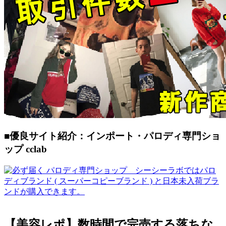
■優良サイト紹介：インポート・パロディ専門ショ
ップ cclab
【美容レポ】数時間で完売する落ちな