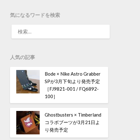
気になるワードを検索
人気の記事
Bode × Nike Astro Grabber
SPが3月下旬より発売予定
［FJ9821-001 / FQ6892-
100］
Ghostbusters × Timberland
コラボブーツが3月21日よ
り発売予定