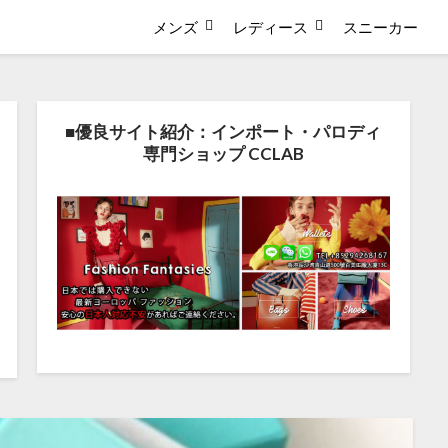
メンズ
レディース
スニーカー
■優良サイト紹介：インポート・パロディ
専門ショップ CCLAB