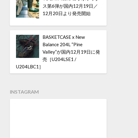
ス第6弾が国内12月19日／
12月20日より発売開始
BASKETCASE x New
Balance 204L “Pine
Valley”が国内12月19日に発
売［U204LSE1 /
U204LBC1］
INSTAGRAM