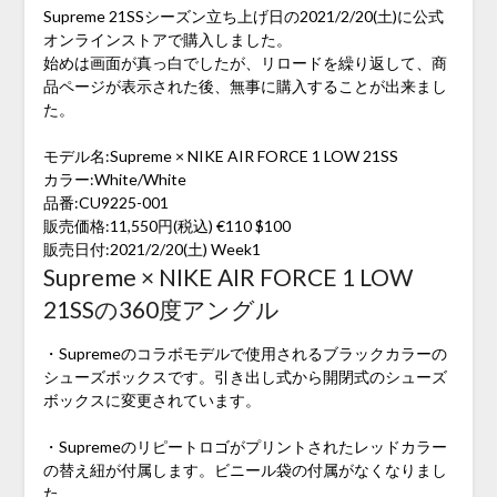
Supreme 21SSシーズン立ち上げ日の2021/2/20(土)に公式
オンラインストアで購入しました。
始めは画面が真っ白でしたが、リロードを繰り返して、商
品ページが表示された後、無事に購入することが出来まし
た。
モデル名:Supreme × NIKE AIR FORCE 1 LOW 21SS
カラー:White/White
品番:CU9225-001
販売価格:11,550円(税込) €110 $100
販売日付:2021/2/20(土) Week1
Supreme × NIKE AIR FORCE 1 LOW
21SSの360度アングル
・Supremeのコラボモデルで使用されるブラックカラーの
シューズボックスです。引き出し式から開閉式のシューズ
ボックスに変更されています。
・Supremeのリピートロゴがプリントされたレッドカラー
の替え紐が付属します。ビニール袋の付属がなくなりまし
た。