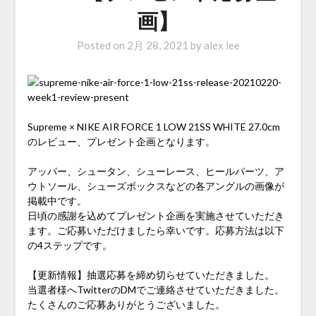
画】
Posted on
2月 28, 2021
by
alex lee
Supreme × NIKE AIR FORCE 1 LOW 21SS WHITE 27.0cm
のレビュー、プレゼント企画となります。
アッパー、シュータン、シューレース、ヒールパーツ、ア
ウトソール、シューズボックスなどの各アングルの画像が
掲載中です。
日頃の感謝を込めてプレゼント企画を実施させていただき
ます。ご応募いただけましたら幸いです。応募方法は以下
の4ステップです。
【更新情報】抽選応募を締め切らせていただきました。
当選者様へTwitterのDMでご連絡させていただきました。
たくさんのご応募ありがとうございました。