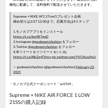
梱包に配慮して、送料無料で配送させていただきます。
Supreme × NIKE AF1 27cmのプレゼント企画
締め切りは2/27 12:00まで。応募方法は4ステップ
1.モノカブアプリをインストール
https://t.co/lmriRlTgqD
2.Instagram
@godmeetsfashion
をフォロー
3.Twitter
@godmeetsfashion
をフォロー
4.本ツイートをリツイート＆いいね
https://t.co/NbZeyFVncv
pic.twitter.com/YVOKuv0yLt
— godmeetsfashion (@godmeetsfashion)
February 22,
2021
・モノカブ公式クーポンコード「ac07e9」
Supreme × NIKE AIR FORCE 1 LOW
21SSの購入記録