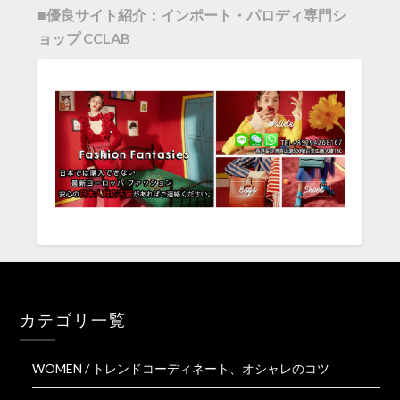
■優良サイト紹介：インポート・パロディ専門シ
ョップ CCLAB
カテゴリ一覧
WOMEN / トレンドコーディネート、オシャレのコツ