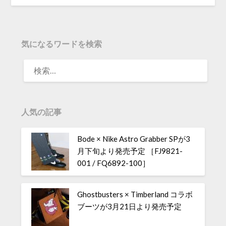
気になるワードを検索
人気の記事
Bode × Nike Astro Grabber SPが3
月下旬より発売予定 ［FJ9821-
001 / FQ6892-100］
Ghostbusters × Timberland コラボ
ブーツが3月21日より発売予定