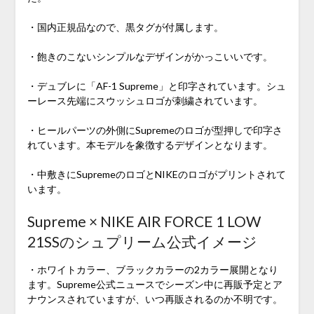
・国内正規品なので、黒タグが付属します。
・飽きのこないシンプルなデザインがかっこいいです。
・デュブレに「AF-1 Supreme」と印字されています。シュ
ーレース先端にスウッシュロゴが刺繍されています。
・ヒールパーツの外側にSupremeのロゴが型押しで印字さ
れています。本モデルを象徴するデザインとなります。
・中敷きにSupremeのロゴとNIKEのロゴがプリントされて
います。
Supreme × NIKE AIR FORCE 1 LOW
21SSのシュプリーム公式イメージ
・ホワイトカラー、ブラックカラーの2カラー展開となり
ます。Supreme公式ニュースでシーズン中に再販予定とア
ナウンスされていますが、いつ再販されるのか不明です。