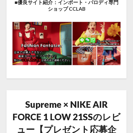
■優良サイト紹介：インポート・パロディ専門
ショップ CCLAB
Supreme × NIKE AIR
FORCE 1 LOW 21SSのレビ
ュー【プレゼント応募企