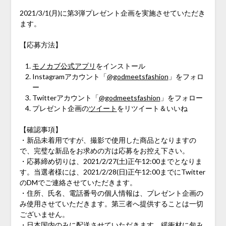
2021/3/1(月)に第3弾プレゼント企画を実施させていただき
ます。
【応募方法】
モノカブ公式アプリ
をインストール
Instagramアカウント「
@godmeetsfashion
」をフォロ
ー
Twitterアカウント「
@godmeetsfashion
」をフォロー
プレゼント企画の
ツイート
をリツイート＆いいね
【確認事項】
・新品未着用ですが、撮影で使用した商品となりますの
で、完璧な新品をお求めの方は応募をお控え下さい。
・応募締め切りは、2021/2/27(土)正午12:00までとなりま
す。当選者様には、2021/2/28(日)正午12:00までにTwitter
のDMでご連絡させていただきます。
・住所、氏名、電話番号の個人情報は、プレゼント企画の
み使用させていただきます。第三者へ提供することは一切
ございません。
・日本国内のみに配送させていただきます。緩衝材に包み