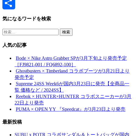
Hatena
共
気になるワードを検索
有
検
索:
人気の記事
Bode × Nike Astro Grabber SPが3月下旬より発売予定
［FJ9821-001 / FQ6892-100］
Ghostbusters × Timberland コラボブーツが3月21日より
発売予定
Supreme 24SS Week6が国内3月23日に発売【全商品一
覧 価格など / 2024SS】
Reebok × HUNTER×HUNTER コラボスニーカーが3月
22日より発売
PUMA × OPEN YY 『Speedcat』が3月23日より発売
最新投稿
SUBU x POTR コラボサンダル＆トートバッグが国内