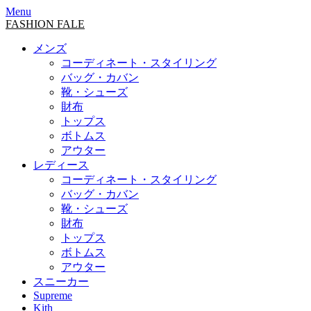
Menu
FASHION FALE
メンズ
コーディネート・スタイリング
バッグ・カバン
靴・シューズ
財布
トップス
ボトムス
アウター
レディース
コーディネート・スタイリング
バッグ・カバン
靴・シューズ
財布
トップス
ボトムス
アウター
スニーカー
Supreme
Kith