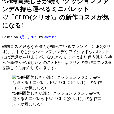
“54時間美しさが続く”クッションファ
ンデ&持ち運べるミニパレット
♡「CLIO(クリオ)」の新作コスメが気
になる!
Posted on
3月 1, 2021
by
alex lee
韓国コスメ好きなら誰もが知っているブランド「CLIO(クリ
オ)」。中でもクッションファンデやアイシャドウパレット
には定評がありますが、なんと今までとはまた違う魅力を持
った新作が登場したとのこと!今回はクリオの新作コスメ2種
を詳しくご紹介していきます♩
“54時間美しさが続く”クッションファンデ&持ち
運べるミニパレット♡「CLIO(クリオ)」の新作コ
スメが気になる!