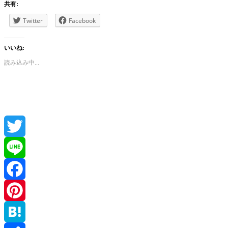
共有:
Twitter
Facebook
いいね:
読み込み中...
Twitter
Line
Facebook
Pinterest