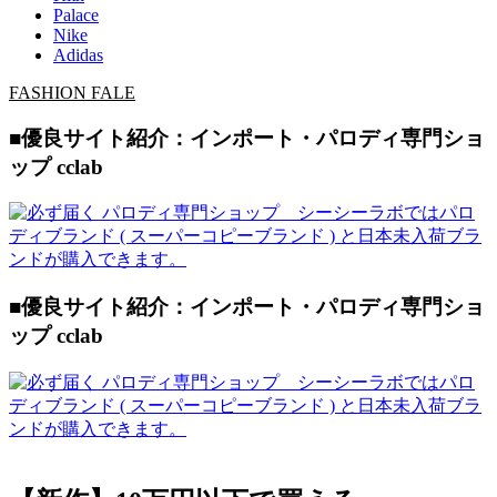
Palace
Nike
Adidas
FASHION FALE
■優良サイト紹介：インポート・パロディ専門ショ
ップ cclab
■優良サイト紹介：インポート・パロディ専門ショ
ップ cclab