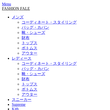
Menu
FASHION FALE
メンズ
コーディネート・スタイリング
バッグ・カバン
靴・シューズ
財布
トップス
ボトムス
アウター
レディース
コーディネート・スタイリング
バッグ・カバン
靴・シューズ
財布
トップス
ボトムス
アウター
スニーカー
Supreme
Kith