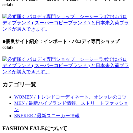
cclab
■優良サイト紹介：インポート・パロディ専門ショップ
cclab
カテゴリ一覧
WOMEN / トレンドコーディネート、オシャレのコツ
MEN / 最新ハイブランド情報、ストリートファッショ
ン
SNEKER / 最新スニーカー情報
FASHION FALEについて