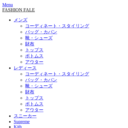
Menu
FASHION FALE
メンズ
コーディネート・スタイリング
バッグ・カバン
靴・シューズ
財布
トップス
ボトムス
アウター
レディース
コーディネート・スタイリング
バッグ・カバン
靴・シューズ
財布
トップス
ボトムス
アウター
スニーカー
Supreme
Kith