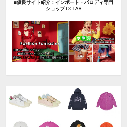
■優良サイト紹介：インポート・パロディ専門
ショップ CCLAB