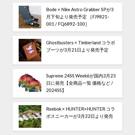
Bode × Nike Astro Grabber SPが3
月下旬より発売予定 ［FJ9821-
001 / FQ6892-100］
Ghostbusters × Timberland コラボ
ブーツが3月21日より発売予定
Supreme 24SS Week6が国内3月23
日に発売【全商品一覧 価格など /
2024SS】
Reebok × HUNTER×HUNTER コラ
ボスニーカーが3月22日より発売