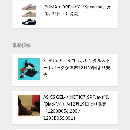
PUMA × OPEN YY 『Speedcat』が
3月23日より発売
最新投稿
SUBU x POTR コラボサンダル＆ト
ートバッグが国内12月19日より発
売
ASICS GEL-KINETIC™ SP “Java” &
“Black”が国内12月19日より発売
［1203B056.200 /
1203B056.001］