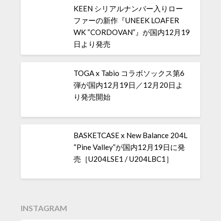
KEEN シリアルナンバー入りロー
ファーの新作『UNEEK LOAFER
WK “CORDOVAN”』が国内12月19
日より発売
TOGA x Tabio コラボソックス第6
弾が国内12月19日／12月20日よ
り発売開始
BASKETCASE x New Balance 204L
“Pine Valley”が国内12月19日に発
売［U204LSE1 / U204LBC1］
INSTAGRAM