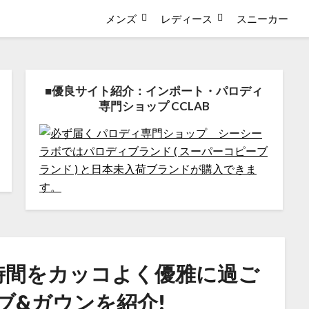
メンズ
レディース
スニーカー
■優良サイト紹介：インポート・パロディ
専門ショップ CCLAB
時間をカッコよく優雅に過ご
ブ&ガウンを紹介!