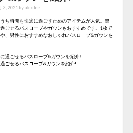
 3, 2021
by
alex lee
おうち時間を快適に過ごすためのアイテムが人気。楽
過ごせるバスローブやガウンもおすすめです。1枚で
や、男性におすすめなおしゃれバスローブ&ガウンを
過ごせるバスローブ&ガウンを紹介!