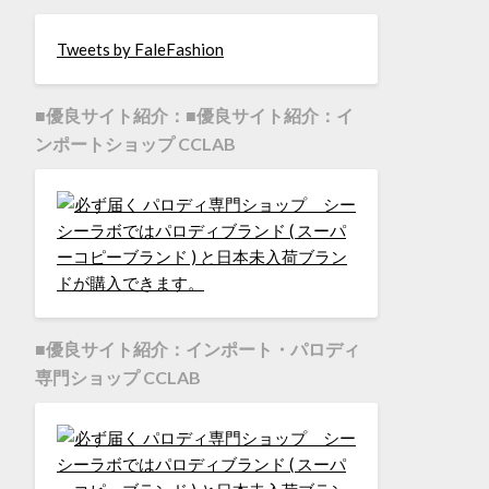
Tweets by FaleFashion
■優良サイト紹介：■優良サイト紹介：イ
ンポートショップ CCLAB
■優良サイト紹介：インポート・パロディ
専門ショップ CCLAB