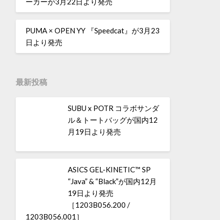
ーカーが3月22日より発売
PUMA × OPEN YY 『Speedcat』が3月23
日より発売
最新投稿
SUBU x POTR コラボサンダ
ル＆トートバッグが国内12
月19日より発売
ASICS GEL-KINETIC™ SP
“Java” & “Black”が国内12月
19日より発売
［1203B056.200 /
1203B056.001］