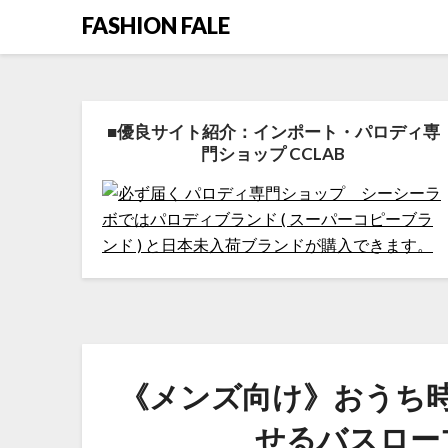
FASHION FALE
■優良サイト紹介：インポート・パロディ専
門ショップ CCLAB
《メンズ向け》おうち
せるバスロー