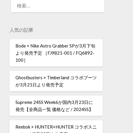
人気の記事
Bode × Nike Astro Grabber SPが3月下旬
より発売予定 ［FJ9821-001 / FQ6892-
100］
Ghostbusters × Timberland コラボブーツ
が3月21日より発売予定
Supreme 24SS Week6が国内3月23日に
発売【全商品一覧 価格など / 2024SS】
Reebok × HUNTER×HUNTER コラボスニ