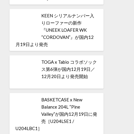
KEEN シリアルナンバー入
りローファーの新作
『UNEEK LOAFER WK
“CORDOVAN”』が国内12
月19日より発売
TOGA x Tabio コラボソック
ス第6弾が国内12月19日／
12月20日より発売開始
BASKETCASE x New
Balance 204L “Pine
Valley”が国内12月19日に発
売［U204LSE1 /
U204LBC1］