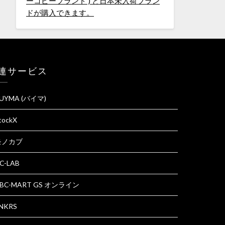
連サービス
UYMA (バイマ)
tockX
モノカブ
C-LAB
BC-MART GS オンライン
NKRS