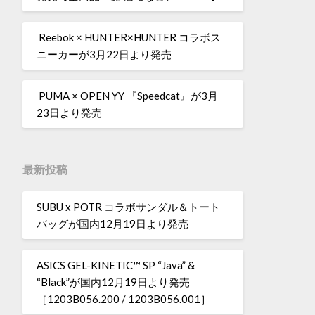
Reebok × HUNTER×HUNTER コラボス
ニーカーが3月22日より発売
PUMA × OPEN YY 『Speedcat』が3月
23日より発売
最新投稿
SUBU x POTR コラボサンダル＆トート
バッグが国内12月19日より発売
ASICS GEL-KINETIC™ SP “Java” &
“Black”が国内12月19日より発売
［1203B056.200 / 1203B056.001］