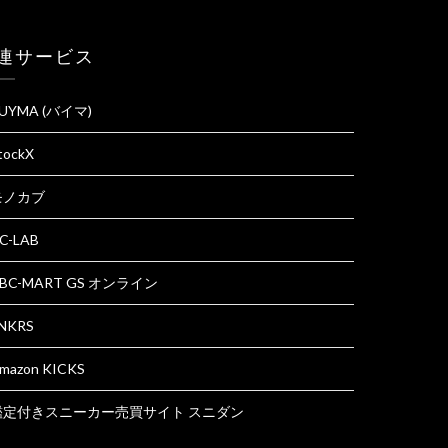
連サービス
UYMA (バイマ)
tockX
モノカブ
C-LAB
BC-MART GS オンライン
NKRS
mazon KICKS
鑑定付きスニーカー売買サイト スニダン