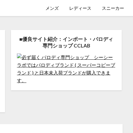
メンズ
レディース
スニーカー
■優良サイト紹介：インポート・パロディ
専門ショップ CCLAB