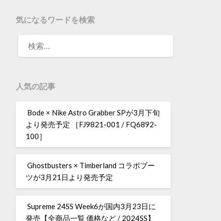
気になるワードを検索
人気の記事
Bode × Nike Astro Grabber SPが3月下旬
より発売予定 ［FJ9821-001 / FQ6892-
100］
Ghostbusters × Timberland コラボブー
ツが3月21日より発売予定
Supreme 24SS Week6が国内3月23日に
発売【全商品一覧 価格など / 2024SS】