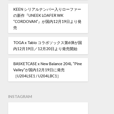
KEEN シリアルナンバー入りローファー
の新作『UNEEK LOAFER WK
“CORDOVAN”』が国内12月19日より発
売
TOGA x Tabio コラボソックス第6弾が国
内12月19日／12月20日より発売開始
BASKETCASE x New Balance 204L “Pine
Valley”が国内12月19日に発売
［U204LSE1 / U204LBC1］
INSTAGRAM