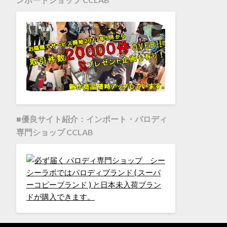
■優良サイト紹介：インポート・パロディ
専門ショップ CCLAB