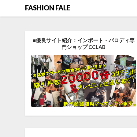
FASHION FALE
■優良サイト紹介：インポート・パロディ専
門ショップ CCLAB