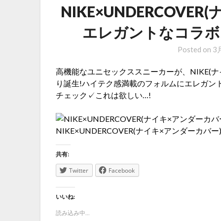
NIKE×UNDERCOV
エレガントなコラボ
Posted on
3月
高機能なユニセックススニーカーが、NIKE(ナイ
り誕生!ハイテク感満載のフォルムにエレガン
チェック✓これは欲しい…!
NIKE×UNDERCOVER(ナイキ×アンダーカ
共有:
Twitter
Facebook
いいね:
読み込み中...