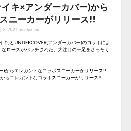
ER(ナイキ×アンダーカバー)から
スニーカーがリリース!!
 3, 2021
by
alex lee
キ)とUNDERCOVER(アンダーカバー)のコラボによ
トなローズがパッチされた、大注目の一足をさっそく
バー)からエレガントなコラボスニーカーがリリース!!