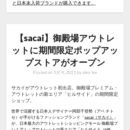
【sacai】御殿場アウトレ
ットに期間限定ポップアッ
プストアがオープン
Posted on
3月 4, 2021
by
alex lee
サカイがアウトレット初出店。御殿場プレミアム・
アウトレットの新エリア「ヒルサイド」の期間限定
ショップ。
世界で活躍する日本人デザイナー阿部千登勢（アベ チト
セ）が手がけるファッションブランド「
sacai（サカイ）
」
が、日本最大のアウトレットショッピングモール 御殿場プ
レミアム・アウトレットの新エリア「ヒルサイド（Hill