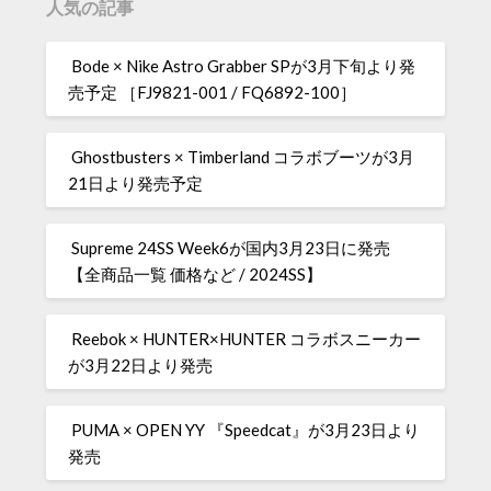
人気の記事
Bode × Nike Astro Grabber SPが3月下旬より発
売予定 ［FJ9821-001 / FQ6892-100］
Ghostbusters × Timberland コラボブーツが3月
21日より発売予定
Supreme 24SS Week6が国内3月23日に発売
【全商品一覧 価格など / 2024SS】
Reebok × HUNTER×HUNTER コラボスニーカー
が3月22日より発売
PUMA × OPEN YY 『Speedcat』が3月23日より
発売