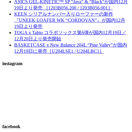
ASICS GEL-KINETIC™ SP “Java” & “Black”が国内12月
19日より発売 ［1203B056.200 / 1203B056.001］
KEEN シリアルナンバー入りローファーの新作
『UNEEK LOAFER WK “CORDOVAN”』が国内12月
19日より発売
TOGA x Tabio コラボソックス第6弾が国内12月19日／
12月20日より発売開始
BASKETCASE x New Balance 204L “Pine Valley”が国内
12月19日に発売［U204LSE1 / U204LBC1］
instagram
facebook