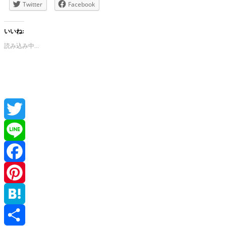
Twitter
Facebook
いいね:
読み込み中...
Twitter
Line
Facebook
Pinterest
Hatena