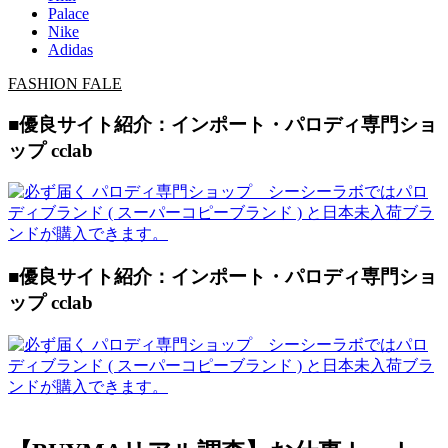
Palace
Nike
Adidas
FASHION FALE
■優良サイト紹介：インポート・パロディ専門ショ
ップ cclab
■優良サイト紹介：インポート・パロディ専門ショ
ップ cclab