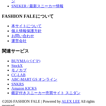
ン
SNEKER / 最新スニーカー情報
FASHION FALEについて
本サイトについて
個人情報保護方針
お問い合わせ
運営会社
関連サービス
BUYMA (バイマ)
StockX
モノカブ
CC-LAB
ABC-MART GS オンライン
SNKRS
Amazon KICKS
鑑定付きスニーカー売買サイト スニダン
©2026 FASHION FALE
| Powered by
ALEX LEE
All rights
reserved.