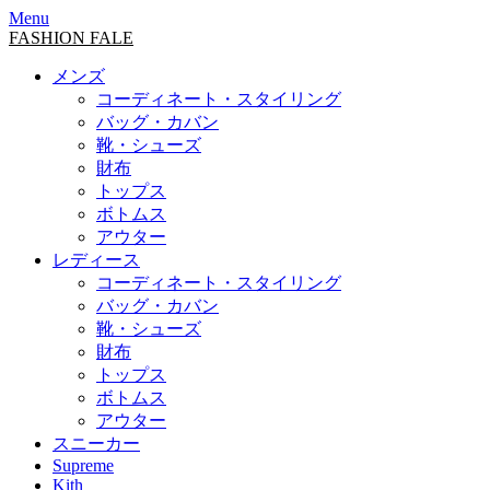
Menu
FASHION FALE
メンズ
コーディネート・スタイリング
バッグ・カバン
靴・シューズ
財布
トップス
ボトムス
アウター
レディース
コーディネート・スタイリング
バッグ・カバン
靴・シューズ
財布
トップス
ボトムス
アウター
スニーカー
Supreme
Kith