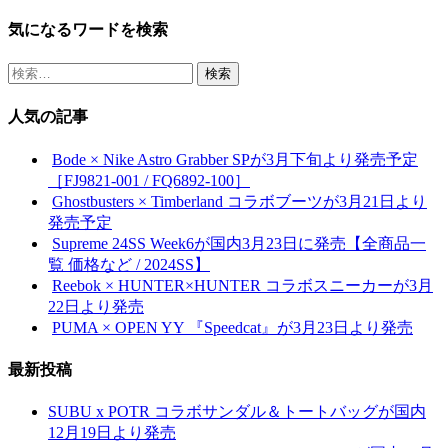
共
気になるワードを検索
有
検
索:
人気の記事
Bode × Nike Astro Grabber SPが3月下旬より発売予定
［FJ9821-001 / FQ6892-100］
Ghostbusters × Timberland コラボブーツが3月21日より
発売予定
Supreme 24SS Week6が国内3月23日に発売【全商品一
覧 価格など / 2024SS】
Reebok × HUNTER×HUNTER コラボスニーカーが3月
22日より発売
PUMA × OPEN YY 『Speedcat』が3月23日より発売
最新投稿
SUBU x POTR コラボサンダル＆トートバッグが国内
12月19日より発売