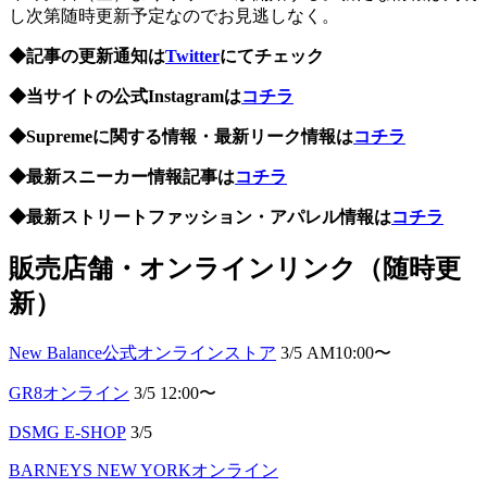
し次第随時更新予定なのでお見逃しなく。
◆記事の更新通知は
Twitter
にてチェック
◆当サイトの公式Instagramは
コチラ
◆Supremeに関する情報・最新リーク情報は
コチラ
◆最新スニーカー情報記事は
コチラ
◆最新ストリートファッション・アパレル情報は
コチラ
販売店舗・オンラインリンク（随時更
新）
New Balance公式オンラインストア
3/5 AM10:00〜
GR8オンライン
3/5 12:00〜
DSMG E-SHOP
3/5
BARNEYS NEW YORKオンライン