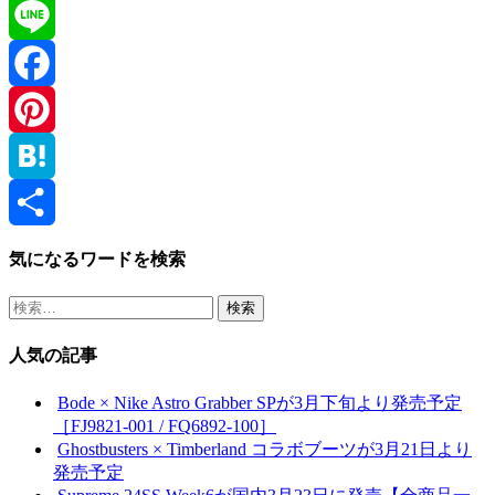
Twitter
Line
Facebook
Pinterest
Hatena
共
気になるワードを検索
有
検
索:
人気の記事
Bode × Nike Astro Grabber SPが3月下旬より発売予定
［FJ9821-001 / FQ6892-100］
Ghostbusters × Timberland コラボブーツが3月21日より
発売予定