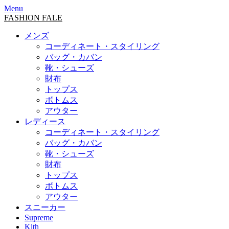
Menu
FASHION FALE
メンズ
コーディネート・スタイリング
バッグ・カバン
靴・シューズ
財布
トップス
ボトムス
アウター
レディース
コーディネート・スタイリング
バッグ・カバン
靴・シューズ
財布
トップス
ボトムス
アウター
スニーカー
Supreme
Kith