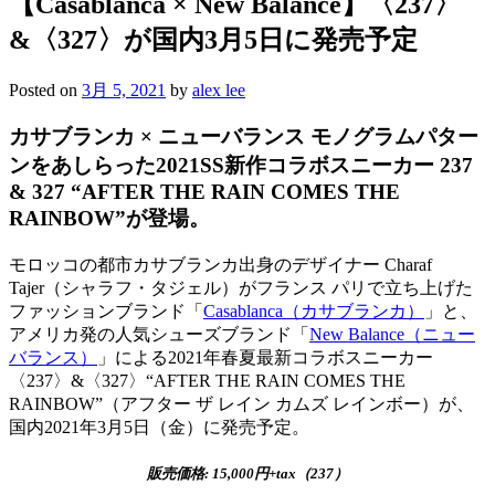
【Casablanca × New Balance】〈237〉
&〈327〉が国内3月5日に発売予定
Posted on
3月 5, 2021
by
alex lee
カサブランカ × ニューバランス モノグラムパター
ンをあしらった2021SS新作コラボスニーカー 237
& 327 “AFTER THE RAIN COMES THE
RAINBOW”が登場。
モロッコの都市カサブランカ出身のデザイナー Charaf
Tajer（シャラフ・タジェル）がフランス パリで立ち上げた
ファッションブランド「
Casablanca（カサブランカ）
」と、
アメリカ発の人気シューズブランド「
New Balance（ニュー
バランス）
」による2021年春夏最新コラボスニーカー
〈237〉&〈327〉“AFTER THE RAIN COMES THE
RAINBOW”（アフター ザ レイン カムズ レインボー）が、
国内2021年3月5日（金）に発売予定。
販売価格: 15,000円+tax（237）