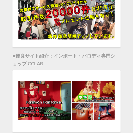
■優良サイト紹介：インポート・パロディ専門シ
ョップ CCLAB