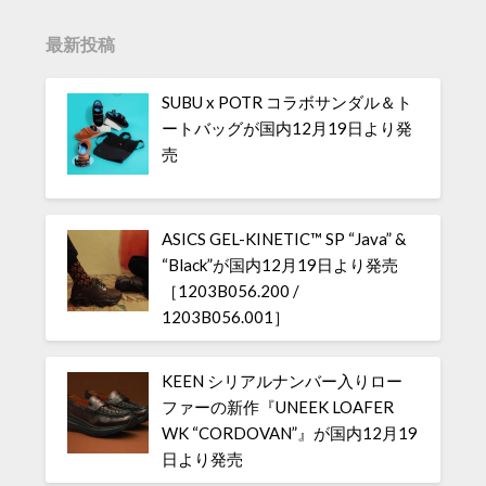
最新投稿
SUBU x POTR コラボサンダル＆ト
ートバッグが国内12月19日より発
売
ASICS GEL-KINETIC™ SP “Java” &
“Black”が国内12月19日より発売
［1203B056.200 /
1203B056.001］
KEEN シリアルナンバー入りロー
ファーの新作『UNEEK LOAFER
WK “CORDOVAN”』が国内12月19
日より発売