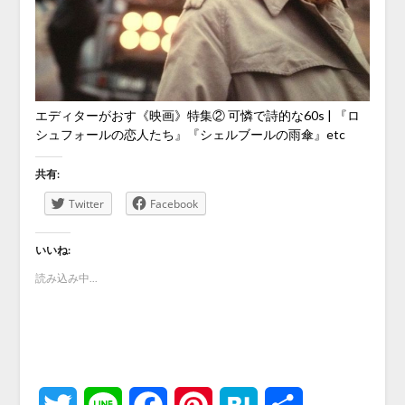
エディターがおす《映画》特集② 可憐で詩的な60s | 『ロ
シュフォールの恋人たち』『シェルブールの雨傘』etc
共有:
Twitter
Facebook
いいね:
読み込み中...