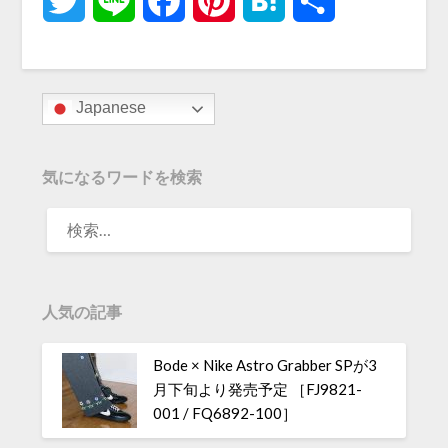
Twitter
Line
Facebook
Pinterest
Hatena
共
有
Japanese
気になるワードを検索
人気の記事
Bode × Nike Astro Grabber SPが3
月下旬より発売予定 ［FJ9821-
001 / FQ6892-100］