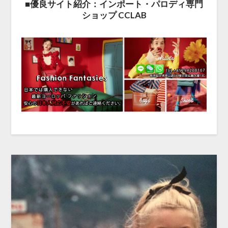
■優良サイト紹介：インポート・パロディ専門
ショップ CCLAB