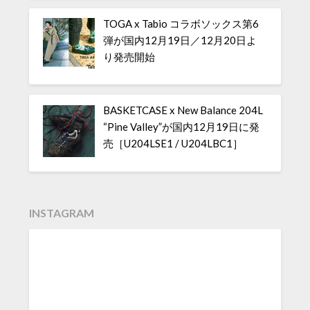
TOGA x Tabio コラボソックス第6
弾が国内12月19日／12月20日よ
り発売開始
BASKETCASE x New Balance 204L
“Pine Valley”が国内12月19日に発
売［U204LSE1 / U204LBC1］
INSTAGRAM