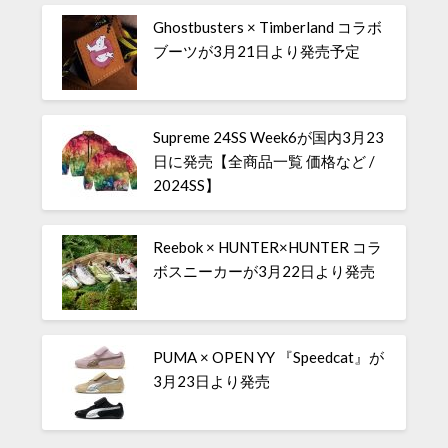
Ghostbusters × Timberland コラボ
ブーツが3月21日より発売予定
Supreme 24SS Week6が国内3月23
日に発売【全商品一覧 価格など /
2024SS】
Reebok × HUNTER×HUNTER コラ
ボスニーカーが3月22日より発売
PUMA × OPEN YY 『Speedcat』が
3月23日より発売