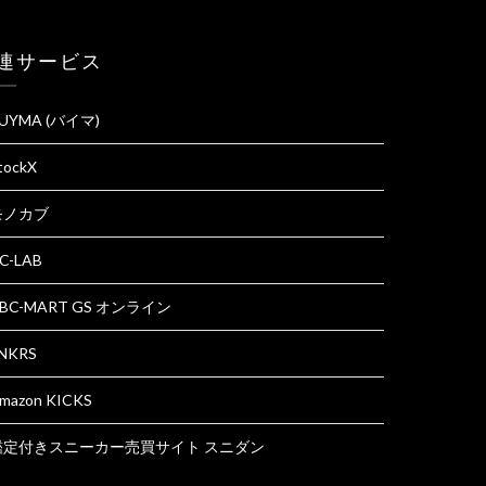
連サービス
UYMA (バイマ)
tockX
モノカブ
C-LAB
BC-MART GS オンライン
NKRS
mazon KICKS
鑑定付きスニーカー売買サイト スニダン