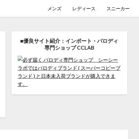
メンズ
レディース
スニーカー
■優良サイト紹介：インポート・パロディ
専門ショップ CCLAB