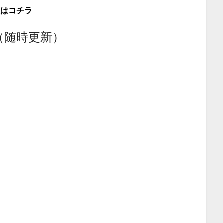
報は
コチラ
（随時更新）