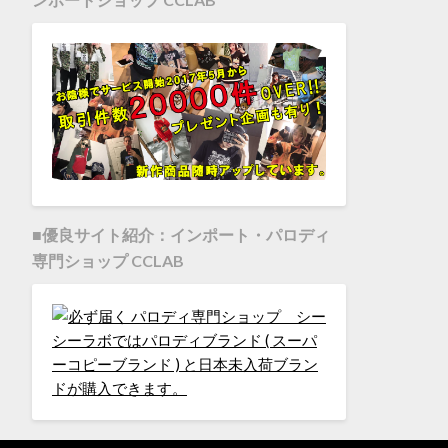
■優良サイト紹介：インポート・パロディ
専門ショップ CCLAB