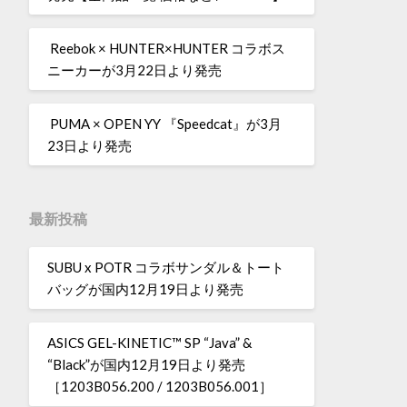
Reebok × HUNTER×HUNTER コラボス
ニーカーが3月22日より発売
PUMA × OPEN YY 『Speedcat』が3月
23日より発売
最新投稿
SUBU x POTR コラボサンダル＆トート
バッグが国内12月19日より発売
ASICS GEL-KINETIC™ SP “Java” &
“Black”が国内12月19日より発売
［1203B056.200 / 1203B056.001］