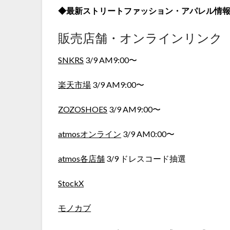
◆最新ストリートファッション・アパレル情
販売店舗・オンラインリンク
SNKRS
3/9 AM9:00〜
楽天市場
3/9 AM9:00〜
ZOZOSHOES
3/9 AM9:00〜
atmosオンライン
3/9 AM0:00〜
atmos各店舗
3/9 ドレスコード抽選
StockX
モノカブ