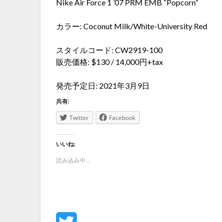
Nike Air Force 1 ’07 PRM EMB “Popcorn”
カラー: Coconut Milk/White-University Red
スタイルコード: CW2919-100
販売価格: $130 / 14,000円+tax
発売予定日: 2021年3月9日
共有:
Twitter
Facebook
いいね:
読み込み中...