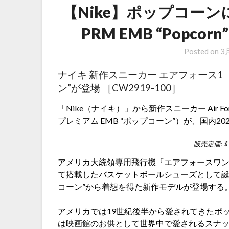
【Nike】ポップコーンに着想
PRM EMB “Popc
Posted on
3月
ナイキ 新作スニーカー エアフォース1（A
ン”が登場 ［CW2919-100］
「
Nike（ナイキ）
」から新作スニーカー Air Forc
プレミアム EMB “ポップコーン”）が、国内2
販売定価: $1
アメリカ大統領専用飛行機『エアフォースワン』
て搭載したバスケットボールシューズとして
コーン”から着想を得た新作モデルが登場する
アメリカでは19世紀後半から愛されてきたポ
は映画館のお供として世界中で愛されるスナ