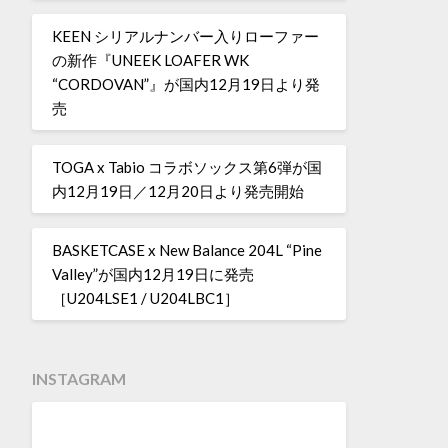
KEEN シリアルナンバー入りローファー
の新作『UNEEK LOAFER WK
“CORDOVAN”』が国内12月19日より発
売
TOGA x Tabio コラボソックス第6弾が国
内12月19日／12月20日より発売開始
BASKETCASE x New Balance 204L “Pine
Valley”が国内12月19日に発売
［U204LSE1 / U204LBC1］
INSTAGRAM