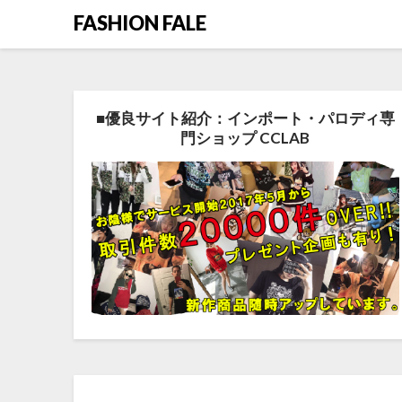
FASHION FALE
■優良サイト紹介：インポート・パロディ専
門ショップ CCLAB