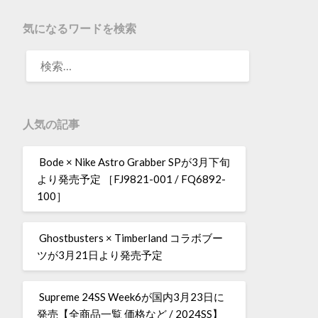
気になるワードを検索
人気の記事
Bode × Nike Astro Grabber SPが3月下旬
より発売予定 ［FJ9821-001 / FQ6892-
100］
Ghostbusters × Timberland コラボブー
ツが3月21日より発売予定
Supreme 24SS Week6が国内3月23日に
発売【全商品一覧 価格など / 2024SS】