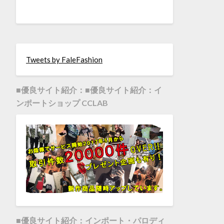
Tweets by FaleFashion
■優良サイト紹介：■優良サイト紹介：イ
ンポートショップ CCLAB
■優良サイト紹介：インポート・パロディ