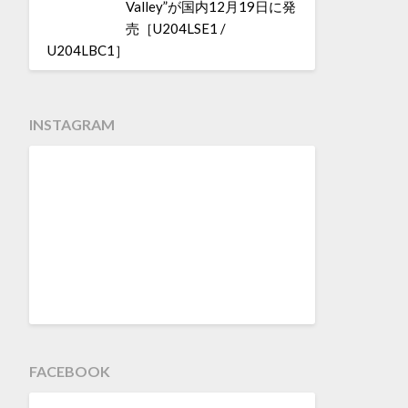
Valley”が国内12月19日に発
売［U204LSE1 /
U204LBC1］
INSTAGRAM
FACEBOOK