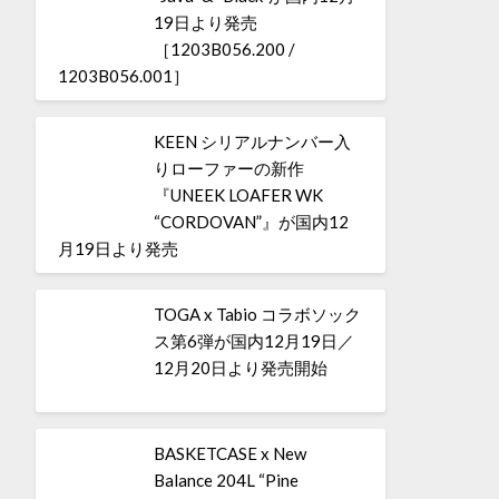
19日より発売
［1203B056.200 /
1203B056.001］
KEEN シリアルナンバー入
りローファーの新作
『UNEEK LOAFER WK
“CORDOVAN”』が国内12
月19日より発売
TOGA x Tabio コラボソック
ス第6弾が国内12月19日／
12月20日より発売開始
BASKETCASE x New
Balance 204L “Pine