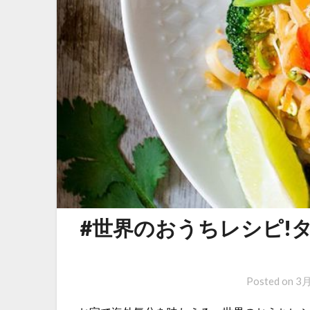
#世界のおうちレシピ!
Posted on
3月