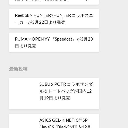
Reebok × HUNTER×HUNTER コラボスニ
ーカーが3月22日より発売
PUMA × OPEN YY 『Speedcat』が3月23
日より発売
最新投稿
SUBU x POTR コラボサンダ
ル＆トートバッグが国内12
月19日より発売
ASICS GEL-KINETIC™ SP
“Java” & “Black”が国内12月