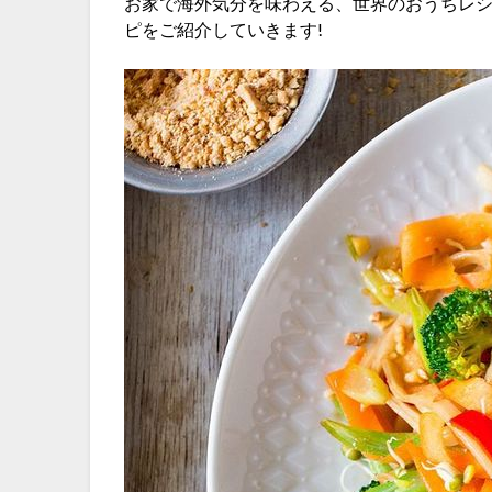
お家で海外気分を味わえる、世界のおうちレ
ピをご紹介していきます!