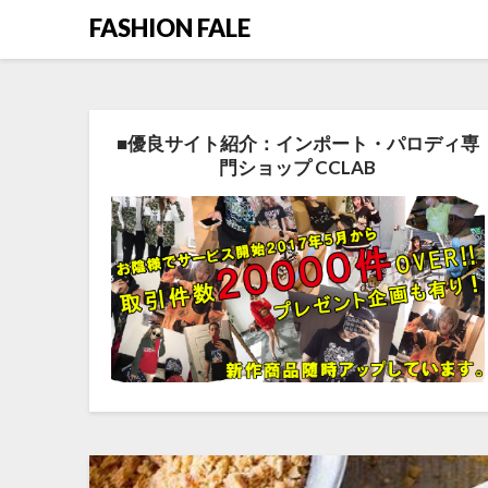
FASHION FALE
■優良サイト紹介：インポート・パロディ専
門ショップ CCLAB