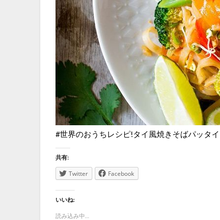
#世界のおうちレシピ!タイ風焼きそばパッタイ
共有:
Twitter
Facebook
いいね:
読み込み中...