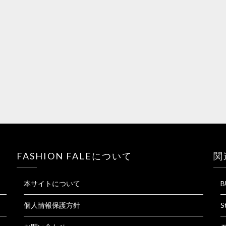
FASHION FALEについて
関
本サイトについて
B
個人情報保護方針
S