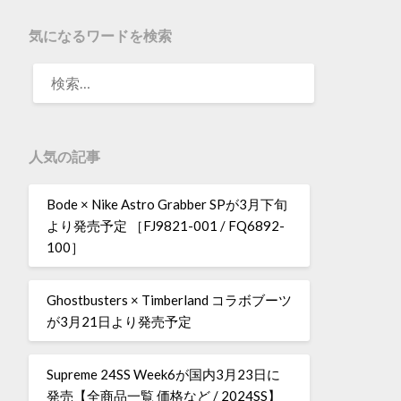
気になるワードを検索
人気の記事
Bode × Nike Astro Grabber SPが3月下旬
より発売予定 ［FJ9821-001 / FQ6892-
100］
Ghostbusters × Timberland コラボブーツ
が3月21日より発売予定
Supreme 24SS Week6が国内3月23日に
発売【全商品一覧 価格など / 2024SS】