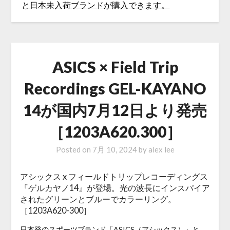
ASICS × Field Trip
Recordings GEL-KAYANO
14が国内7月12日より発売
［1203A620.300］
Posted on
7月 10, 2024
by
alex lee
アシックス x フィールドトリップレコーディングス
『ゲルカヤノ14』が登場。光の波長にインスパイア
されたグリーンとブルーでカラーリング。
［1203A620-300］
日本発のスポーツブランド「
ASICS（アシックス）
」と、