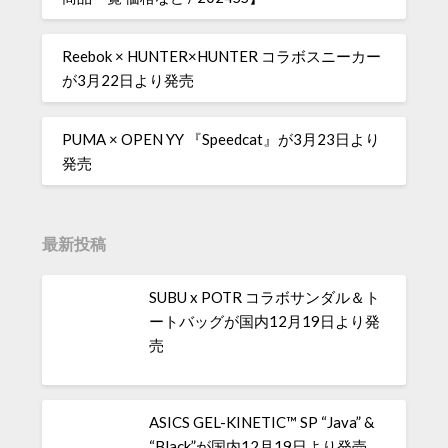
Reebok × HUNTER×HUNTER コラボスニーカー
が3月22日より発売
PUMA × OPEN YY 『Speedcat』が3月23日より
発売
最新投稿
SUBU x POTR コラボサンダル＆ト
ートバッグが国内12月19日より発
売
ASICS GEL-KINETIC™ SP “Java” &
“Black”が国内12月19日より発売