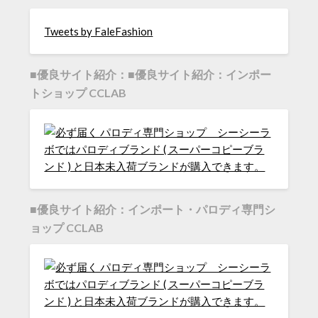
Tweets by FaleFashion
■優良サイト紹介：■優良サイト紹介：インポー
トショップ CCLAB
■優良サイト紹介：インポート・パロディ専門シ
ョップ CCLAB