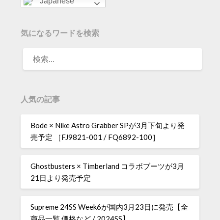
Japanese
気になるワードを検索
人気の記事
Bode × Nike Astro Grabber SPが3月下旬より発
売予定 ［FJ9821-001 / FQ6892-100］
Ghostbusters × Timberland コラボブーツが3月
21日より発売予定
Supreme 24SS Week6が国内3月23日に発売【全
商品一覧 価格など / 2024SS】