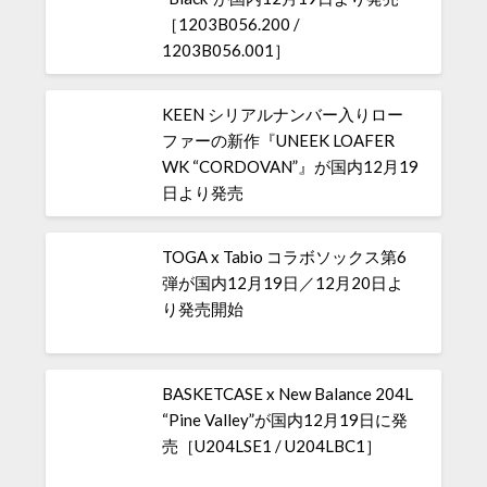
［1203B056.200 /
1203B056.001］
KEEN シリアルナンバー入りロー
ファーの新作『UNEEK LOAFER
WK “CORDOVAN”』が国内12月19
日より発売
TOGA x Tabio コラボソックス第6
弾が国内12月19日／12月20日よ
り発売開始
BASKETCASE x New Balance 204L
“Pine Valley”が国内12月19日に発
売［U204LSE1 / U204LBC1］