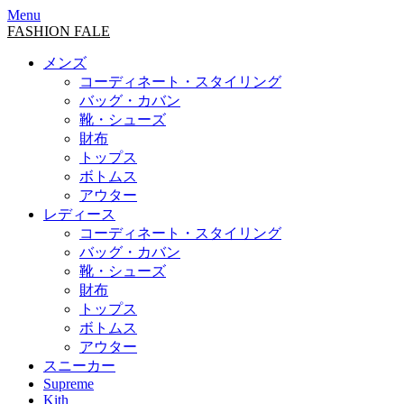
Menu
FASHION FALE
メンズ
コーディネート・スタイリング
バッグ・カバン
靴・シューズ
財布
トップス
ボトムス
アウター
レディース
コーディネート・スタイリング
バッグ・カバン
靴・シューズ
財布
トップス
ボトムス
アウター
スニーカー
Supreme
Kith