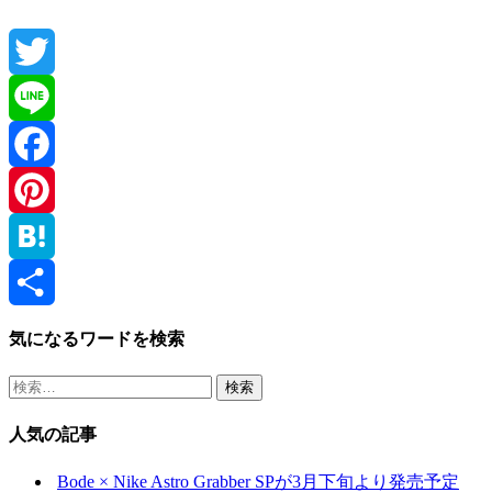
Twitter
Line
Facebook
Pinterest
Hatena
共
気になるワードを検索
有
検
索:
人気の記事
Bode × Nike Astro Grabber SPが3月下旬より発売予定