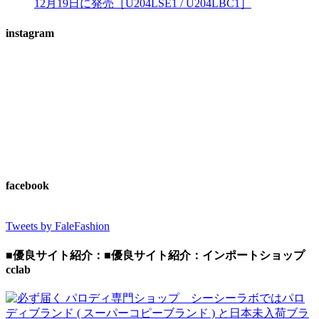
12月19日に発売［U204LSE1 / U204LBC1］
instagram
facebook
Tweets by FaleFashion
■優良サイト紹介：■優良サイト紹介：インポートショップ
cclab