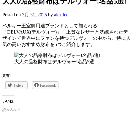
大人の品格財布はデルヴォー!名品5選!
Posted on
7月 31, 2025
by
alex lee
ベルギー王室御用達ブランドとして知られる
「DELVAUX(デルヴォー)」。上質なレザーと洗練されたデ
ザインで世界中にファンを持つデルヴォーの中から、特に人
気の高いおすすめ財布を5つご紹介します。
大人の品格財布はデルヴォー!名品5選!
共有:
Twitter
Facebook
いいね:
読み込み中...