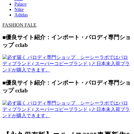
Palace
Nike
Adidas
FASHION FALE
■優良サイト紹介：インポート・パロディ専門ショ
ップ cclab
■優良サイト紹介：インポート・パロディ専門ショ
ップ cclab