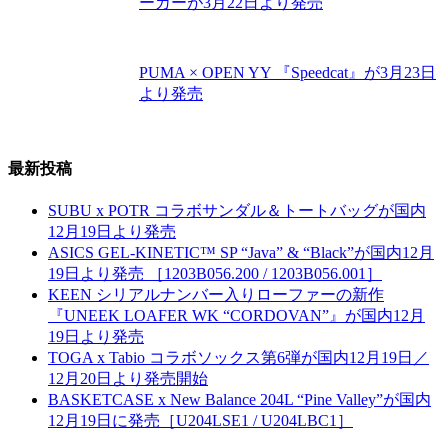
ーカーが3月22日より発売
PUMA × OPEN YY 『Speedcat』が3月23日
より発売
最新投稿
SUBU x POTR コラボサンダル＆トートバッグが国内
12月19日より発売
ASICS GEL-KINETIC™ SP “Java” & “Black”が国内12月
19日より発売 ［1203B056.200 / 1203B056.001］
KEEN シリアルナンバー入りローファーの新作
『UNEEK LOAFER WK “CORDOVAN”』が国内12月
19日より発売
TOGA x Tabio コラボソックス第6弾が国内12月19日／
12月20日より発売開始
BASKETCASE x New Balance 204L “Pine Valley”が国内
12月19日に発売［U204LSE1 / U204LBC1］