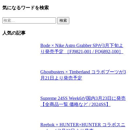
共
気になるワードを検索
有
検
索:
人気の記事
Bode × Nike Astro Grabber SPが3月下旬よ
り発売予定 ［FJ9821-001 / FQ6892-100］
Ghostbusters × Timberland コラボブーツが3
月21日より発売予定
Supreme 24SS Week6が国内3月23日に発売
【全商品一覧 価格など / 2024SS】
Reebok × HUNTER×HUNTER コラボスニ