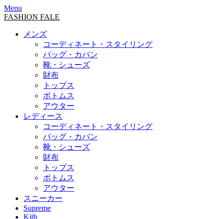
Menu
FASHION FALE
メンズ
コーディネート・スタイリング
バッグ・カバン
靴・シューズ
財布
トップス
ボトムス
アウター
レディース
コーディネート・スタイリング
バッグ・カバン
靴・シューズ
財布
トップス
ボトムス
アウター
スニーカー
Supreme
Kith