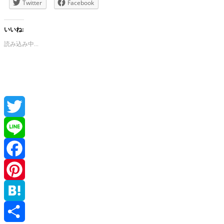
Twitter
Facebook
いいね:
読み込み中...
Twitter
Line
Facebook
Pinterest
Hatena