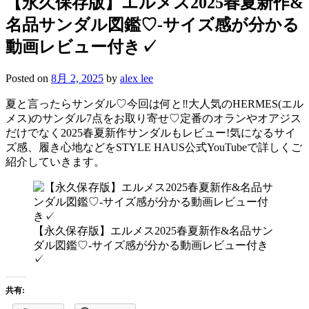
【永久保存版】エルメス2025春夏新作&
名品サンダル図鑑♡-サイズ感が分かる
動画レビュー付き✓
Posted on
8月 2, 2025
by
alex lee
夏と言ったらサンダル♡今回は何と‼大人気のHERMES(エル
メス)のサンダル7点をお取り寄せ♡定番のオランやオアジス
だけでなく2025春夏新作サンダルもレビュー!気になるサイ
ズ感、履き心地などをSTYLE HAUS公式YouTubeで詳しくご
紹介していきます。
【永久保存版】エルメス2025春夏新作&名品サン
ダル図鑑♡-サイズ感が分かる動画レビュー付き
✓
共有: