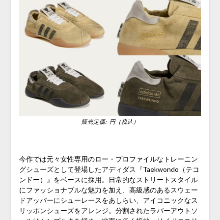
販売定価: -円（税込）
今作では元々女性専用のロー・プロファイルなトレーニン
グシューズとして登場したアディダス『Taekwondo（テコ
ンドー）』をベースに採用。日常的なストリートスタイル
にファッショナブルな魅力を加え、高級感のあるスウェー
ドアッパーにシューレースをあしらい、アイコニックなス
リッポンシューズをアレンジ。分割されたラバーアウトソ