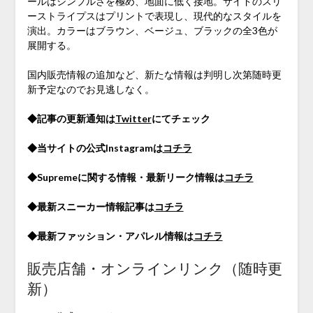
ールはシンプルさを極め、地面に低く接地。サイドのスリ
ーストライプスはプリントで表現し、現代的なスタイルを
演出。カラーはブラウン、ベージュ、ブラックの全3色が
展開する。
国内販売情報の追加など、新たな情報は判明し次第随時更
新予定なのでお見逃しなく。
◆記事の更新通知は
Twitter
にてチェック
◆当サイトの公式Instagramは
コチラ
◆Supremeに関する情報・最新リーク情報は
コチラ
◆最新スニーカー情報記事は
コチラ
◆最新ファッション・アパレル情報は
コチラ
販売店舗・オンラインリンク（随時更
新）