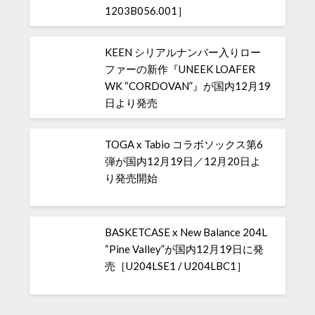
1203B056.001］
KEEN シリアルナンバー入りロー
ファーの新作『UNEEK LOAFER
WK “CORDOVAN”』が国内12月19
日より発売
TOGA x Tabio コラボソックス第6
弾が国内12月19日／12月20日よ
り発売開始
BASKETCASE x New Balance 204L
“Pine Valley”が国内12月19日に発
売［U204LSE1 / U204LBC1］