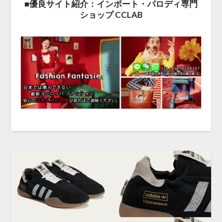
■優良サイト紹介：インポート・パロディ専門
ショップ CCLAB