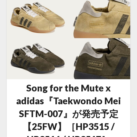
Song for the Mute x
adidas『Taekwondo Mei
SFTM-007』が発売予定
【25FW】［HP3515 /