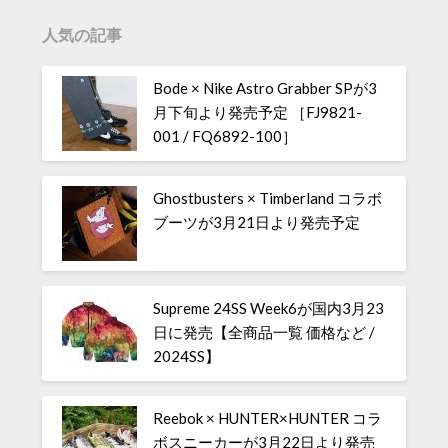
人気の記事
Bode × Nike Astro Grabber SPが3
月下旬より発売予定 ［FJ9821-
001 / FQ6892-100］
Ghostbusters × Timberland コラボ
ブーツが3月21日より発売予定
Supreme 24SS Week6が国内3月23
日に発売【全商品一覧 価格など /
2024SS】
Reebok × HUNTER×HUNTER コラ
ボスニーカーが3月22日より発売