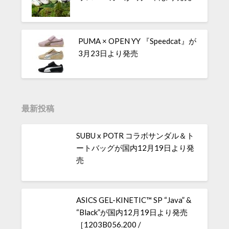
PUMA × OPEN YY 『Speedcat』が
3月23日より発売
最新投稿
SUBU x POTR コラボサンダル＆ト
ートバッグが国内12月19日より発
売
ASICS GEL-KINETIC™ SP “Java” &
“Black”が国内12月19日より発売
［1203B056.200 /