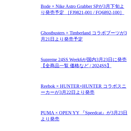
Bode × Nike Astro Grabber SPが3月下旬よ
り発売予定 ［FJ9821-001 / FQ6892-100］
Ghostbusters × Timberland コラボブーツが3
月21日より発売予定
Supreme 24SS Week6が国内3月23日に発売
【全商品一覧 価格など / 2024SS】
Reebok × HUNTER×HUNTER コラボスニ
ーカーが3月22日より発売
PUMA × OPEN YY 『Speedcat』が3月23日
より発売