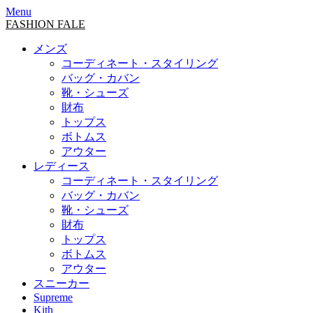
Menu
FASHION FALE
メンズ
コーディネート・スタイリング
バッグ・カバン
靴・シューズ
財布
トップス
ボトムス
アウター
レディース
コーディネート・スタイリング
バッグ・カバン
靴・シューズ
財布
トップス
ボトムス
アウター
スニーカー
Supreme
Kith