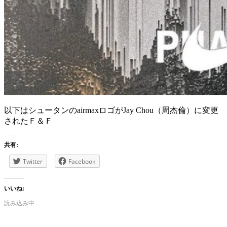
以下はシュータンのairmaxロゴがJay Chou（周杰倫）に変更
されたＦ＆Ｆ
共有:
Twitter
Facebook
いいね:
読み込み中...