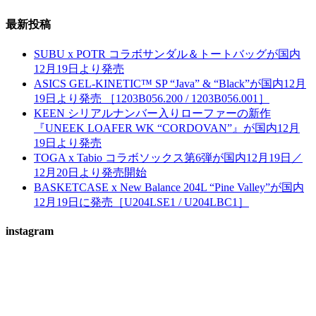
最新投稿
SUBU x POTR コラボサンダル＆トートバッグが国内
12月19日より発売
ASICS GEL-KINETIC™ SP “Java” & “Black”が国内12月
19日より発売 ［1203B056.200 / 1203B056.001］
KEEN シリアルナンバー入りローファーの新作
『UNEEK LOAFER WK “CORDOVAN”』が国内12月
19日より発売
TOGA x Tabio コラボソックス第6弾が国内12月19日／
12月20日より発売開始
BASKETCASE x New Balance 204L “Pine Valley”が国内
12月19日に発売［U204LSE1 / U204LBC1］
instagram