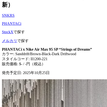
新）
SNKRS
PHANTACi
StockX
で探す
メルカリ
で探す
PHANTACi x Nike Air Max 95 SP “Strings of Dreams”
カラー: Sanddrift/Brown-Black-Dark Driftwood
スタイルコード: II1200-221
販売価格: $- / -円（税込）
発売予定日: 2025年10月25日