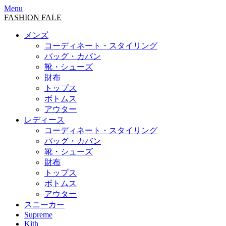
Menu
FASHION FALE
メンズ
コーディネート・スタイリング
バッグ・カバン
靴・シューズ
財布
トップス
ボトムス
アウター
レディース
コーディネート・スタイリング
バッグ・カバン
靴・シューズ
財布
トップス
ボトムス
アウター
スニーカー
Supreme
Kith