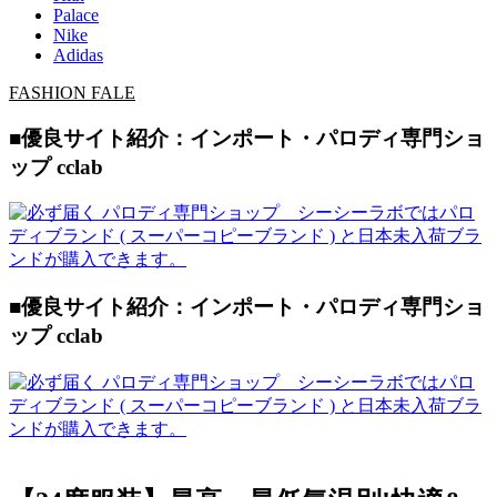
Palace
Nike
Adidas
FASHION FALE
■優良サイト紹介：インポート・パロディ専門ショ
ップ cclab
■優良サイト紹介：インポート・パロディ専門ショ
ップ cclab