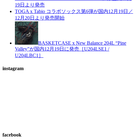
19日より発売
TOGA x Tabio コラボソックス第6弾が国内12月19日／
12月20日より発売開始
BASKETCASE x New Balance 204L “Pine
Valley”が国内12月19日に発売［U204LSE1 /
U204LBC1］
instagram
facebook