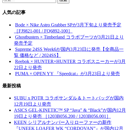
索:
人気の記事
Bode × Nike Astro Grabber SPが3月下旬より発売予定
［FJ9821-001 / FQ6892-100］
Ghostbusters × Timberland コラボブーツが3月21日より
発売予定
Supreme 24SS Week6が国内3月23日に発売【全商品一
覧 価格など / 2024SS】
Reebok × HUNTER×HUNTER コラボスニーカーが3月
22日より発売
PUMA × OPEN YY 『Speedcat』が3月23日より発売
最新投稿
SUBU x POTR コラボサンダル＆トートバッグが国内
12月19日より発売
ASICS GEL-KINETIC™ SP “Java” & “Black”が国内12月
19日より発売 ［1203B056.200 / 1203B056.001］
KEEN シリアルナンバー入りローファーの新作
『UNEEK LOAFER WK “CORDOVAN”』が国内12月