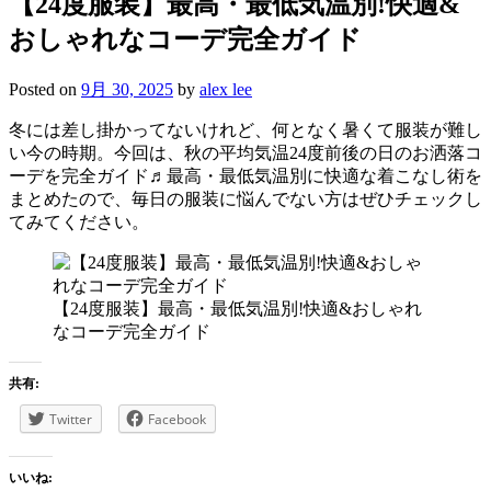
【24度服装】最高・最低気温別!快適&
おしゃれなコーデ完全ガイド
Posted on
9月 30, 2025
by
alex lee
冬には差し掛かってないけれど、何となく暑くて服装が難し
い今の時期。今回は、秋の平均気温24度前後の日のお洒落コ
ーデを完全ガイド♬最高・最低気温別に快適な着こなし術を
まとめたので、毎日の服装に悩んでない方はぜひチェックし
てみてください。
【24度服装】最高・最低気温別!快適&おしゃれ
なコーデ完全ガイド
共有:
Twitter
Facebook
いいね: