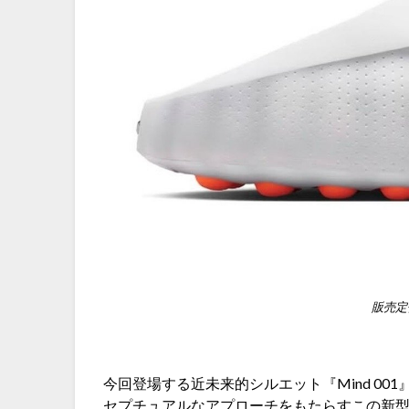
販売定
今回登場する近未来的シルエット『Mind 0
セプチュアルなアプローチをもたらすこの新