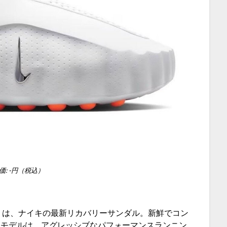
価: -円（税込）
01』は、ナイキの最新リカバリーサンダル。新鮮でコン
型モデルは、アグレッシブなパフォーマンスランニン