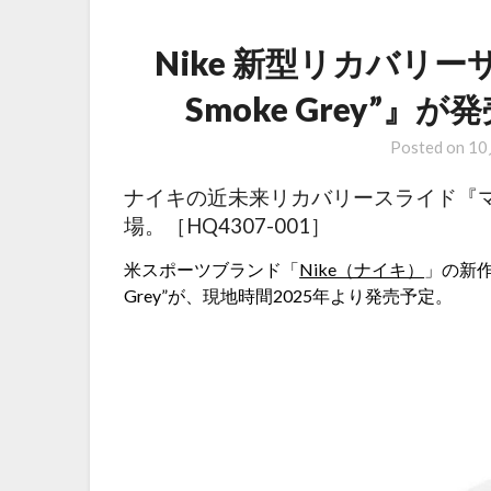
Nike 新型リカバリーサン
Smoke Grey”』が
Posted on
10
ナイキの近未来リカバリースライド『マイ
場。［HQ4307-001］
米スポーツブランド「
Nike（ナイキ）
」の新作リ
Grey”が、現地時間2025年より発売予定。