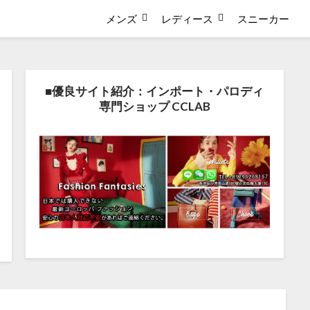
メンズ
レディース
スニーカー
■優良サイト紹介：インポート・パロディ
専門ショップ CCLAB