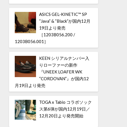
ASICS GEL-KINETIC™ SP
“Java” & “Black”が国内12月
19日より発売
［1203B056.200 /
1203B056.001］
KEEN シリアルナンバー入
りローファーの新作
『UNEEK LOAFER WK
“CORDOVAN”』が国内12
月19日より発売
TOGA x Tabio コラボソック
ス第6弾が国内12月19日／
12月20日より発売開始