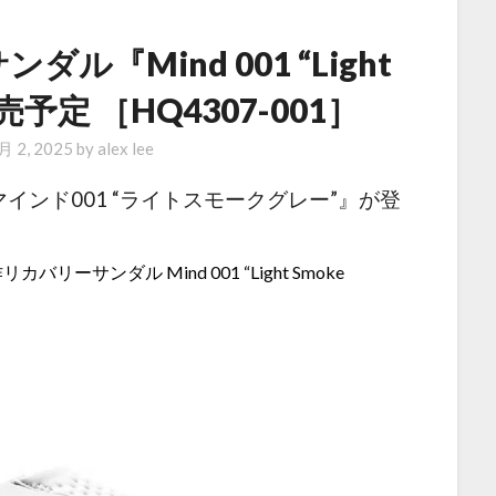
ダル『Mind 001 “Light
発売予定 ［HQ4307-001］
月 2, 2025
by
alex lee
ンド001 “ライトスモークグレー”』が登
カバリーサンダル Mind 001 “Light Smoke