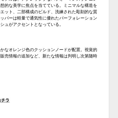
瞑想的な美学に焦点を当てている。ミニマルな構造を
ルエット、二部構成のビルド、洗練された彫刻的な質
アッパーは軽量で通気性に優れたパーフォレーション
シュがアクセントとなっている。⁠
やかなオレンジ色のクッションノードが配置。視覚的
内販売情報の追加など、新たな情報は判明し次第随時
コチラ