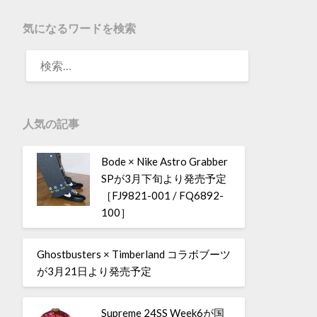
気になるワードを検索
人気の記事
Bode × Nike Astro Grabber
SPが3月下旬より発売予定
［FJ9821-001 / FQ6892-
100］
Ghostbusters × Timberland コラボブーツ
が3月21日より発売予定
Supreme 24SS Week6が国