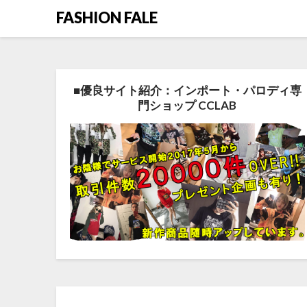
FASHION FALE
■優良サイト紹介：インポート・パロディ専
門ショップ CCLAB