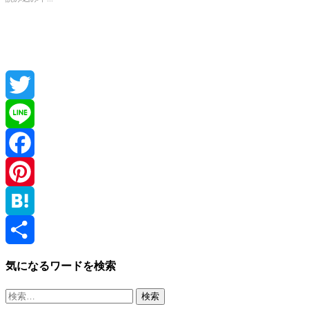
Twitter
Line
Facebook
Pinterest
Hatena
共
気になるワードを検索
有
検
索: