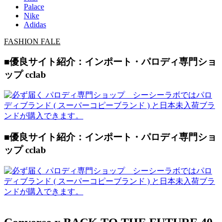
Palace
Nike
Adidas
FASHION FALE
■優良サイト紹介：インポート・パロディ専門ショ
ップ cclab
■優良サイト紹介：インポート・パロディ専門ショ
ップ cclab