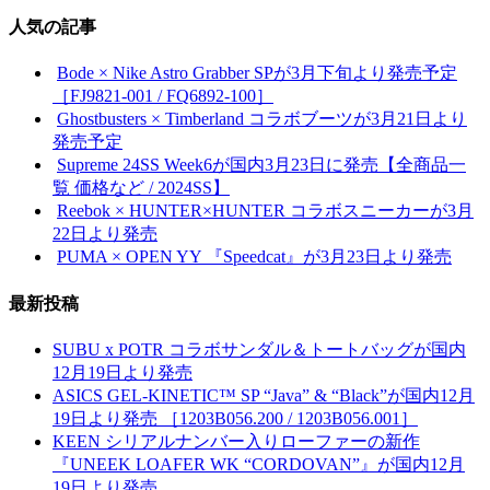
人気の記事
Bode × Nike Astro Grabber SPが3月下旬より発売予定
［FJ9821-001 / FQ6892-100］
Ghostbusters × Timberland コラボブーツが3月21日より
発売予定
Supreme 24SS Week6が国内3月23日に発売【全商品一
覧 価格など / 2024SS】
Reebok × HUNTER×HUNTER コラボスニーカーが3月
22日より発売
PUMA × OPEN YY 『Speedcat』が3月23日より発売
最新投稿
SUBU x POTR コラボサンダル＆トートバッグが国内
12月19日より発売
ASICS GEL-KINETIC™ SP “Java” & “Black”が国内12月
19日より発売 ［1203B056.200 / 1203B056.001］
KEEN シリアルナンバー入りローファーの新作
『UNEEK LOAFER WK “CORDOVAN”』が国内12月
19日より発売