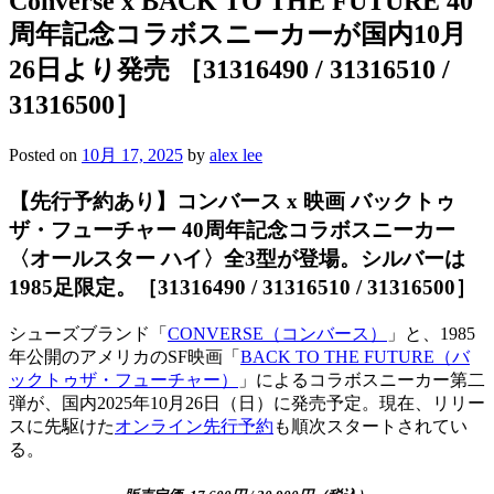
Converse x BACK TO THE FUTURE 40
周年記念コラボスニーカーが国内10月
26日より発売 ［31316490 / 31316510 /
31316500］
Posted on
10月 17, 2025
by
alex lee
【先行予約あり】コンバース x 映画 バックトゥ
ザ・フューチャー 40周年記念コラボスニーカー
〈オールスター ハイ〉全3型が登場。シルバーは
1985足限定。［31316490 / 31316510 / 31316500］
シューズブランド「
CONVERSE（コンバース）
」と、1985
年公開のアメリカのSF映画「
BACK TO THE FUTURE（バ
ックトゥザ・フューチャー）
」によるコラボスニーカー第二
弾が、国内2025年10月26日（日）に発売予定。現在、リリー
スに先駆けた
オンライン先行予約
も順次スタートされてい
る。