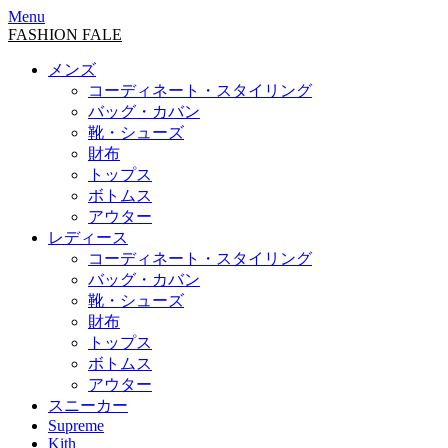
Menu
FASHION FALE
メンズ
コーディネート・スタイリング
バッグ・カバン
靴・シューズ
財布
トップス
ボトムス
アウター
レディース
コーディネート・スタイリング
バッグ・カバン
靴・シューズ
財布
トップス
ボトムス
アウター
スニーカー
Supreme
Kith