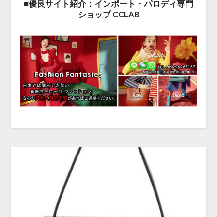
■優良サイト紹介：インポート・パロディ専門
ショップ CCLAB