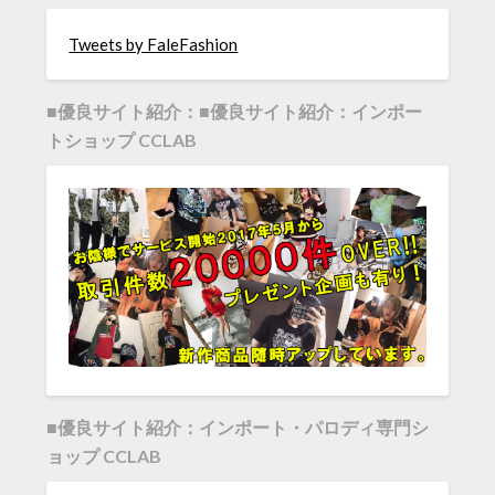
Tweets by FaleFashion
■優良サイト紹介：■優良サイト紹介：インポー
トショップ CCLAB
■優良サイト紹介：インポート・パロディ専門シ
ョップ CCLAB