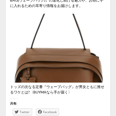
BAG(ウェーブバッグ)』の進化し続ける魅力や、お得に手
に入れるための耳寄り情報をお届けします。
トッズの次なる定番『ウェーブバッグ』が男女ともに推せ
るワケとは?〈BUYMAなら手が届く〉
共有:
Twitter
Facebook