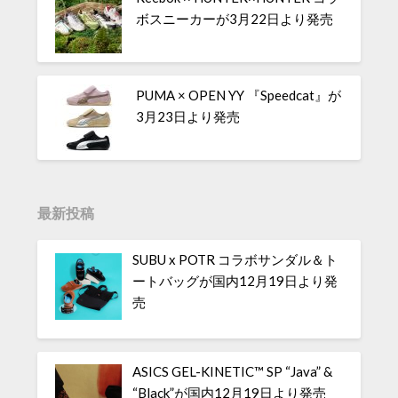
ボスニーカーが3月22日より発売
PUMA × OPEN YY 『Speedcat』が
3月23日より発売
最新投稿
SUBU x POTR コラボサンダル＆ト
ートバッグが国内12月19日より発
売
ASICS GEL-KINETIC™ SP “Java” &
“Black”が国内12月19日より発売