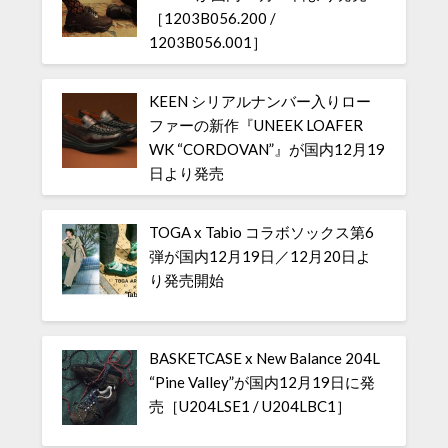
［1203B056.200 /
1203B056.001］
KEEN シリアルナンバー入りロー
ファーの新作『UNEEK LOAFER
WK “CORDOVAN”』が国内12月19
日より発売
TOGA x Tabio コラボソックス第6
弾が国内12月19日／12月20日よ
り発売開始
BASKETCASE x New Balance 204L
“Pine Valley”が国内12月19日に発
売［U204LSE1 / U204LBC1］