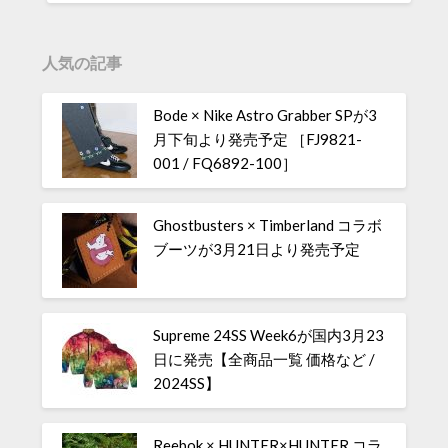
人気の記事
Bode × Nike Astro Grabber SPが3
月下旬より発売予定 ［FJ9821-
001 / FQ6892-100］
Ghostbusters × Timberland コラボ
ブーツが3月21日より発売予定
Supreme 24SS Week6が国内3月23
日に発売【全商品一覧 価格など /
2024SS】
Reebok × HUNTER×HUNTER コラ