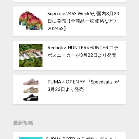
Supreme 24SS Week6が国内3月23
日に発売【全商品一覧 価格など /
2024SS】
Reebok × HUNTER×HUNTER コラ
ボスニーカーが3月22日より発売
PUMA × OPEN YY 『Speedcat』が
3月23日より発売
最新投稿