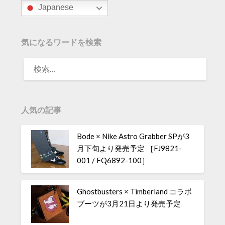
Japanese
気になるワードを検索
人気の記事
Bode × Nike Astro Grabber SPが3
月下旬より発売予定 ［FJ9821-
001 / FQ6892-100］
Ghostbusters × Timberland コラボ
ブーツが3月21日より発売予定