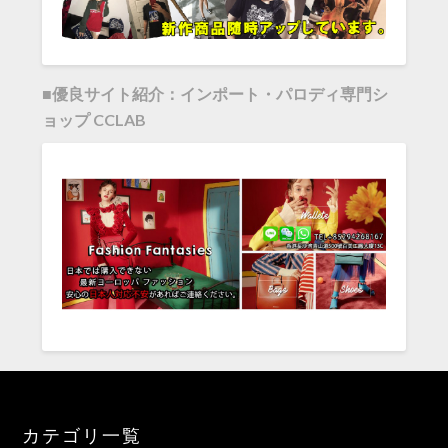
■優良サイト紹介：インポート・パロディ専門シ
ョップ CCLAB
カテゴリ一覧