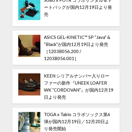
SUBU x POTR コラボサンダル＆ト
ートバッグが国内12月19日より発
売
ASICS GEL-KINETIC™ SP “Java” &
“Black”が国内12月19日より発売
［1203B056.200 /
1203B056.001］
KEEN シリアルナンバー入りロー
ファーの新作『UNEEK LOAFER
WK “CORDOVAN”』が国内12月19
日より発売
TOGA x Tabio コラボソックス第6
弾が国内12月19日／12月20日よ
り発売開始