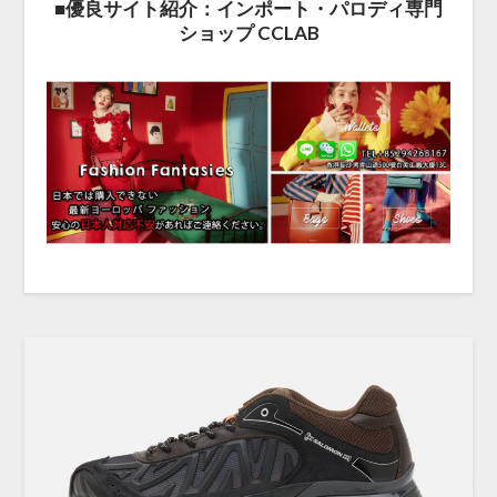
■優良サイト紹介：インポート・パロディ専門
ショップ CCLAB