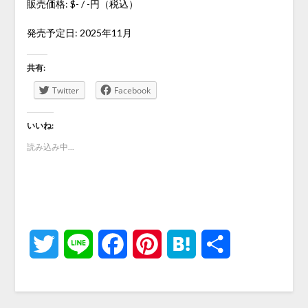
販売価格: $- / -円（税込）
発売予定日: 2025年11月
共有:
Twitter
Facebook
いいね:
読み込み中...
Twitter
Line
Facebook
Pinterest
Hatena
共
有