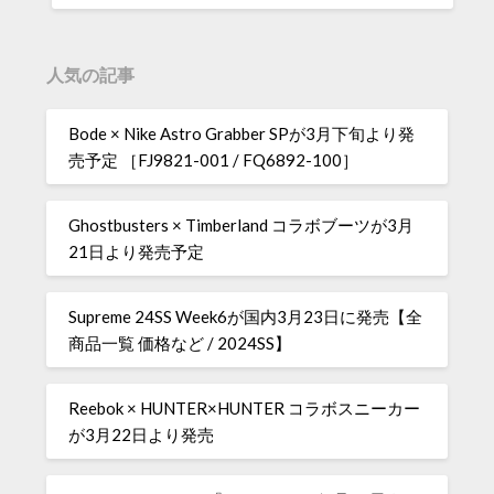
人気の記事
Bode × Nike Astro Grabber SPが3月下旬より発
売予定 ［FJ9821-001 / FQ6892-100］
Ghostbusters × Timberland コラボブーツが3月
21日より発売予定
Supreme 24SS Week6が国内3月23日に発売【全
商品一覧 価格など / 2024SS】
Reebok × HUNTER×HUNTER コラボスニーカー
が3月22日より発売