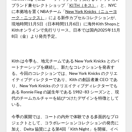
ブランド兼セレクトショップ「
KITH（キス）
」と、NYC
に本拠地を置くNBAチーム「
New York Knicks（ニューヨ
ーク・ニックス）
」による新作カプセルコレクションが、
現地時間11月5日（日本時間11月6日）に海外Kith Shopsと
Kithオンラインで先行リリース。日本では国内2025年11月
8日（金）より発売予定。
Kith は今季も、地元チームである New York Knicks とのパ
ートナーシップを継続し、新たなコレクションを発表す
る。今回のコレクションでは、New York Knicks のクリエ
イティブディレクターであり、Kith の創設者兼 CEO であ
り、New York Knicks のクリエイティブディレクターでも
ある Ronnie Fieg の誕生年である 1982–83 シーズンと、現
代のチームカルチャーを結びつけたデザインを特徴として
いる。
今季の展開では、コートの内外で体験できる多面的なプロ
ジェクトとして、コラボレーションコレクションの発売に
加え、Delta 協賛による第4回「Kith Night」を開催。イベ