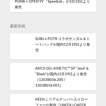
PUMA × OPEN YY 『Speedcat』が3月23日より
発売
最新投稿
SUBU x POTR コラボサンダル＆ト
ートバッグが国内12月19日より発
売
ASICS GEL-KINETIC™ SP “Java” &
“Black”が国内12月19日より発売
［1203B056.200 /
1203B056.001］
KEEN シリアルナンバー入りロー
ファーの新作『UNEEK LOAFER