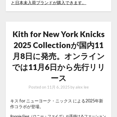
Kith for New York Knicks
2025 Collectionが国内11
月8日に発売。オンライン
では11月6日から先行リリ
ース
Posted on
11月 6, 2025
by
alex lee
キス for ニューヨーク・ニックス による2025年新
作コラボが登場。
Ronnie Fieg（ロニー・ファイグ）が手掛けるファッション