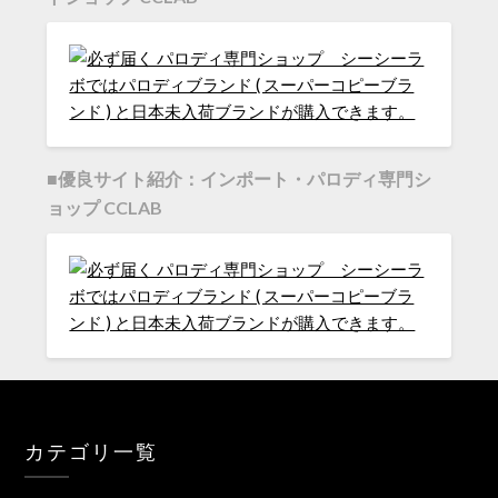
■優良サイト紹介：インポート・パロディ専門シ
ョップ CCLAB
カテゴリ一覧