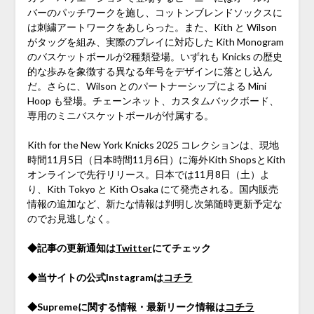
バーのパッチワークを施し、コットンブレンドソックスに
は刺繍アートワークをあしらった。また、Kith と Wilson
がタッグを組み、実際のプレイに対応した Kith Monogram
のバスケットボールが2種類登場。いずれも Knicks の歴史
的な歩みを象徴する異なる年号をデザインに落とし込ん
だ。さらに、Wilson とのパートナーシップによる Mini
Hoop も登場。チェーンネット、カスタムバックボード、
専用のミニバスケットボールが付属する。
Kith for the New York Knicks 2025 コレクションは、現地
時間11月5日（日本時間11月6日）に海外Kith ShopsとKith
オンラインで先行リリース。日本では11月8日（土）よ
り、Kith Tokyo と Kith Osaka にて発売される。国内販売
情報の追加など、新たな情報は判明し次第随時更新予定な
のでお見逃しなく。
◆記事の更新通知は
Twitter
にてチェック
◆当サイトの公式Instagramは
コチラ
◆Supremeに関する情報・最新リーク情報は
コチラ