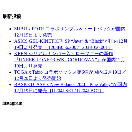
最新投稿
SUBU x POTR コラボサンダル＆トートバッグが国内
12月19日より発売
ASICS GEL-KINETIC™ SP “Java” & “Black”が国内12月
19日より発売 ［1203B056.200 / 1203B056.001］
KEEN シリアルナンバー入りローファーの新作
『UNEEK LOAFER WK “CORDOVAN”』が国内12月
19日より発売
TOGA x Tabio コラボソックス第6弾が国内12月19日／
12月20日より発売開始
BASKETCASE x New Balance 204L “Pine Valley”が国内
12月19日に発売［U204LSE1 / U204LBC1］
instagram