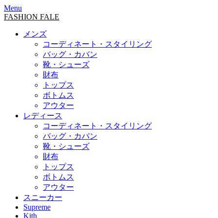
Menu
FASHION FALE
メンズ
コーディネート・スタイリング
バッグ・カバン
靴・シューズ
財布
トップス
ボトムス
アウター
レディース
コーディネート・スタイリング
バッグ・カバン
靴・シューズ
財布
トップス
ボトムス
アウター
スニーカー
Supreme
Kith