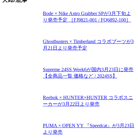
人気の記事
Bode × Nike Astro Grabber SPが3月下旬よ
り発売予定 ［FJ9821-001 / FQ6892-100］
Ghostbusters × Timberland コラボブーツが3
月21日より発売予定
Supreme 24SS Week6が国内3月23日に発売
【全商品一覧 価格など / 2024SS】
Reebok × HUNTER×HUNTER コラボスニ
ーカーが3月22日より発売
PUMA × OPEN YY 『Speedcat』が3月23日
より発売