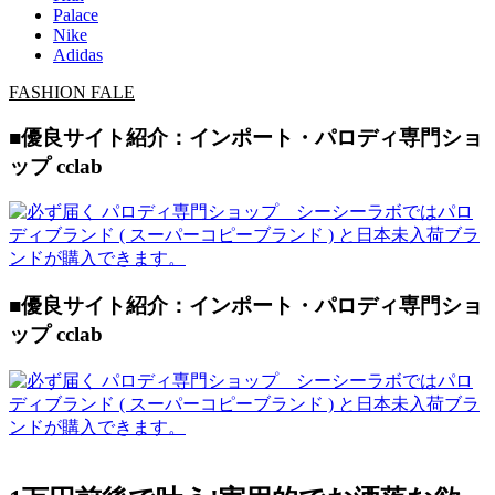
Palace
Nike
Adidas
FASHION FALE
■優良サイト紹介：インポート・パロディ専門ショ
ップ cclab
■優良サイト紹介：インポート・パロディ専門ショ
ップ cclab