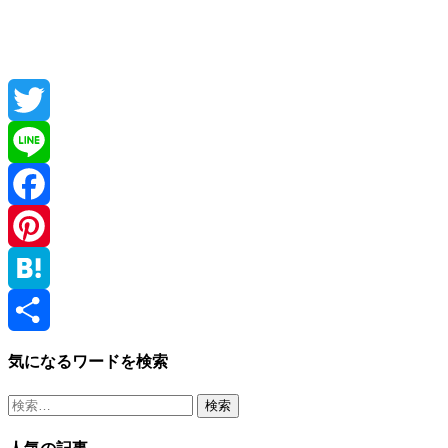
Twitter
Line
Facebook
Pinterest
Hatena
共
気になるワードを検索
有
検
索: