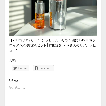
【#SHコリア部】パーンッとしたハリツヤ肌に!LAVIEN(ラ
ヴィアン)の美容液セット│韓国通@jzzzzkさんのリアルレビ
ュー!
共有:
Twitter
Facebook
いいね:
読み込み中...