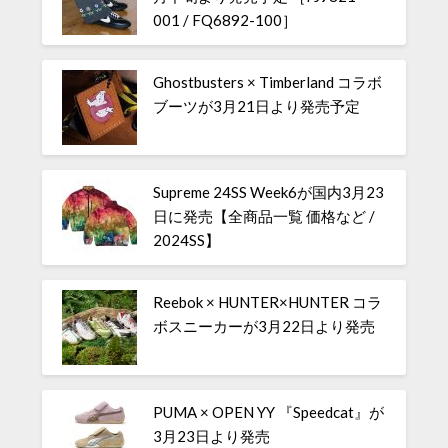
001 / FQ6892-100］
Ghostbusters × Timberland コラボ
ブーツが3月21日より発売予定
Supreme 24SS Week6が国内3月23
日に発売【全商品一覧 価格など /
2024SS】
Reebok × HUNTER×HUNTER コラ
ボスニーカーが3月22日より発売
PUMA × OPEN YY 『Speedcat』が
3月23日より発売