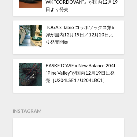
WK “CORDOVAN”』が国内12月19
日より発売
TOGA x Tabio コラボソックス第6
弾が国内12月19日／12月20日よ
り発売開始
BASKETCASE x New Balance 204L
“Pine Valley”が国内12月19日に発
売［U204LSE1 / U204LBC1］
INSTAGRAM