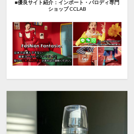
■優良サイト紹介：インポート・パロディ専門
ショップ CCLAB