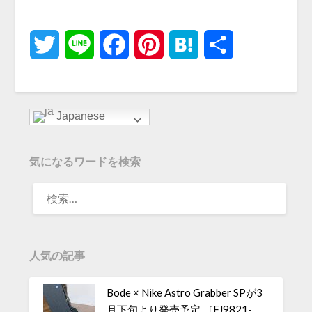
Twitter
Line
Facebook
Pinterest
Hatena
共
有
Japanese
気になるワードを検索
人気の記事
Bode × Nike Astro Grabber SPが3
月下旬より発売予定 ［FJ9821-