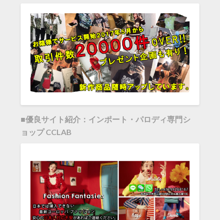
■優良サイト紹介：インポート・パロディ専門シ
ョップ CCLAB