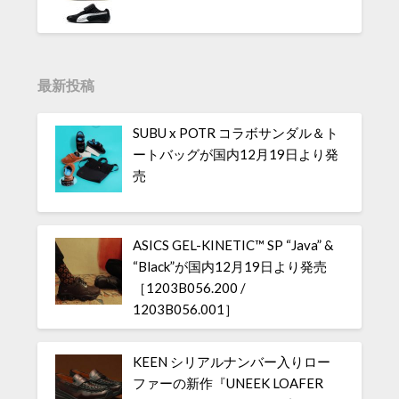
最新投稿
SUBU x POTR コラボサンダル＆ト
ートバッグが国内12月19日より発
売
ASICS GEL-KINETIC™ SP “Java” &
“Black”が国内12月19日より発売
［1203B056.200 /
1203B056.001］
KEEN シリアルナンバー入りロー
ファーの新作『UNEEK LOAFER