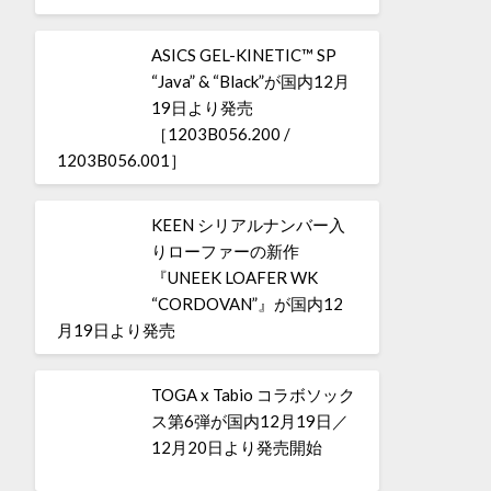
ASICS GEL-KINETIC™ SP
“Java” & “Black”が国内12月
19日より発売
［1203B056.200 /
1203B056.001］
KEEN シリアルナンバー入
りローファーの新作
『UNEEK LOAFER WK
“CORDOVAN”』が国内12
月19日より発売
TOGA x Tabio コラボソック
ス第6弾が国内12月19日／
12月20日より発売開始