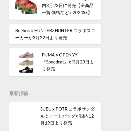
内3月23日に発売【全商品
一覧 価格など / 2024SS】
Reebok × HUNTER×HUNTER コラボスニ
ーカーが3月22日より発売
PUMA × OPEN YY
『Speedcat』が3月23日よ
り発売
最新投稿
SUBU x POTR コラボサンダ
ル＆トートバッグが国内12
月19日より発売