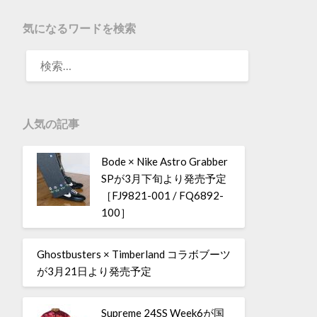
気になるワードを検索
人気の記事
Bode × Nike Astro Grabber
SPが3月下旬より発売予定
［FJ9821-001 / FQ6892-
100］
Ghostbusters × Timberland コラボブーツ
が3月21日より発売予定
Supreme 24SS Week6が国