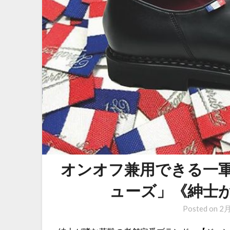
オンオフ兼用できる一
ューズ」《紳士
Posted on
2月