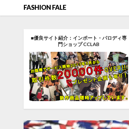
FASHION FALE
■優良サイト紹介：インポート・パロディ専
門ショップ CCLAB