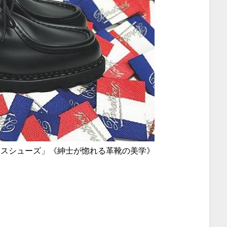
レスシューズ」《紳士が惚れる革靴の美学》