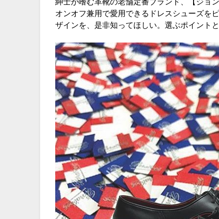
紳士が嗜む革靴の老舗定番ブランド、【ジョ
オンオフ兼用で愛用できるドレスシューズを
ザインを、是非知ってほしい。選ぶポイント