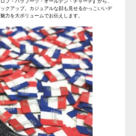
ンロブ・パラブーツ・オールデン・チャーチ】から、
ピックアップ。カジュアルな顔も見せるかっこいいデ
と魅力を大ボリュームでお伝えします。