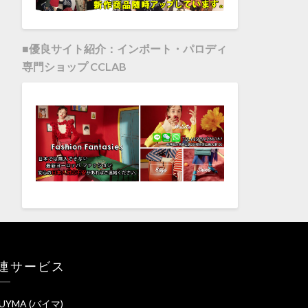
■優良サイト紹介：インポート・パロディ
専門ショップ CCLAB
連サービス
UYMA (バイマ)