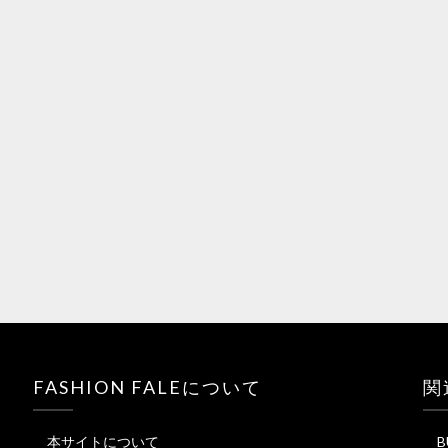
FASHION FALEについて
関
本サイトについて
B