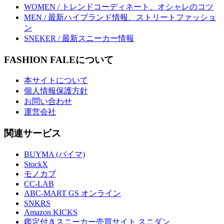
WOMEN / トレンドコーディネート、オシャレのコツ
MEN / 最新ハイブランド情報、ストリートファッショ
ン
SNEKER / 最新スニーカー情報
FASHION FALEについて
本サイトについて
個人情報保護方針
お問い合わせ
運営会社
関連サービス
BUYMA (バイマ)
StockX
モノカブ
CC-LAB
ABC-MART GS オンライン
SNKRS
Amazon KICKS
鑑定付きスニーカー売買サイト スニダン