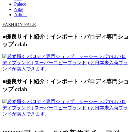
Palace
Nike
Adidas
FASHION FALE
■優良サイト紹介：インポート・パロディ専門ショ
ップ cclab
■優良サイト紹介：インポート・パロディ専門ショ
ップ cclab