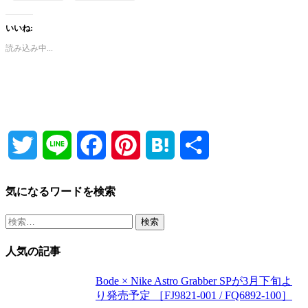
いいね:
読み込み中...
Twitter
Line
Facebook
Pinterest
Hatena
共
有
気になるワードを検索
検
索:
人気の記事
Bode × Nike Astro Grabber SPが3月下旬よ
り発売予定 ［FJ9821-001 / FQ6892-100］