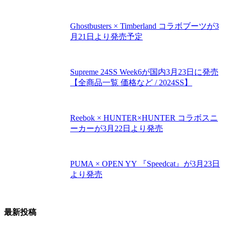
Ghostbusters × Timberland コラボブーツが3
月21日より発売予定
Supreme 24SS Week6が国内3月23日に発売
【全商品一覧 価格など / 2024SS】
Reebok × HUNTER×HUNTER コラボスニ
ーカーが3月22日より発売
PUMA × OPEN YY 『Speedcat』が3月23日
より発売
最新投稿