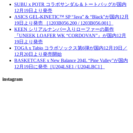
SUBU x POTR コラボサンダル＆トートバッグが国内
12月19日より発売
ASICS GEL-KINETIC™ SP “Java” & “Black”が国内12月
19日より発売 ［1203B056.200 / 1203B056.001］
KEEN シリアルナンバー入りローファーの新作
『UNEEK LOAFER WK “CORDOVAN”』が国内12月
19日より発売
TOGA x Tabio コラボソックス第6弾が国内12月19日／
12月20日より発売開始
BASKETCASE x New Balance 204L “Pine Valley”が国内
12月19日に発売［U204LSE1 / U204LBC1］
instagram