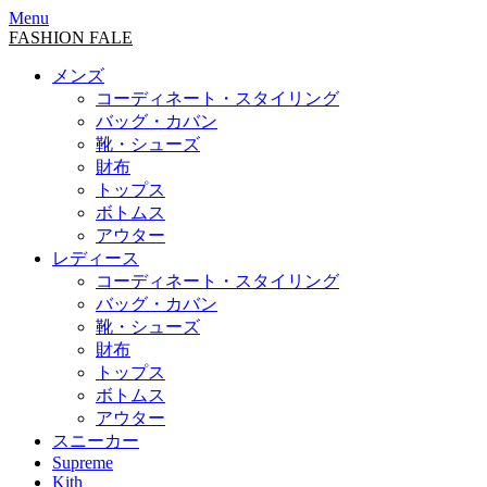
Menu
FASHION FALE
メンズ
コーディネート・スタイリング
バッグ・カバン
靴・シューズ
財布
トップス
ボトムス
アウター
レディース
コーディネート・スタイリング
バッグ・カバン
靴・シューズ
財布
トップス
ボトムス
アウター
スニーカー
Supreme
Kith