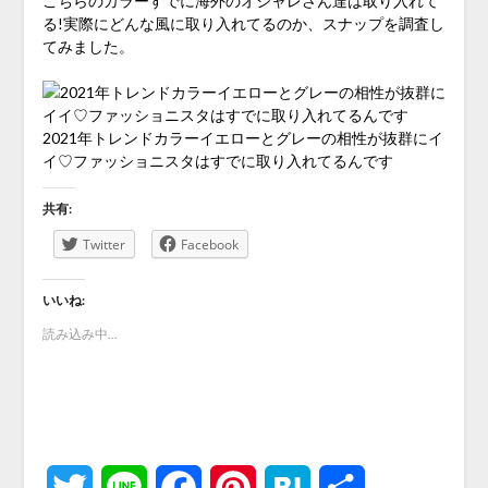
こちらのカラーすでに海外のオシャレさん達は取り入れて
る!実際にどんな風に取り入れてるのか、スナップを調査し
てみました。
2021年トレンドカラーイエローとグレーの相性が抜群にイ
イ♡ファッショニスタはすでに取り入れてるんです
共有:
Twitter
Facebook
いいね:
読み込み中...
Twitter
Line
Facebook
Pinterest
Hatena
共