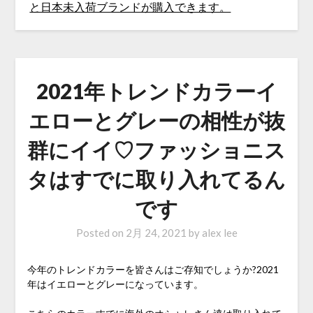
2021年トレンドカラーイ
エローとグレーの相性が抜
群にイイ♡ファッショニス
タはすでに取り入れてるん
です
Posted on
2月 24, 2021
by
alex lee
今年のトレンドカラーを皆さんはご存知でしょうか?2021
年はイエローとグレーになっています。