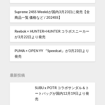
Supreme 24SS Week6が国内3月23日に発売【全
商品一覧 価格など / 2024SS】
Reebok × HUNTER×HUNTER コラボスニーカー
が3月22日より発売
PUMA × OPEN YY 『Speedcat』が3月23日より
発売
最新投稿
SUBU x POTR コラボサンダル＆ト
ートバッグが国内12月19日より発
売