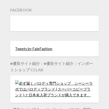
FACEBOOK
Tweets by FaleFashion
■優良サイト紹介：■優良サイト紹介：インポー
トショップ CCLAB