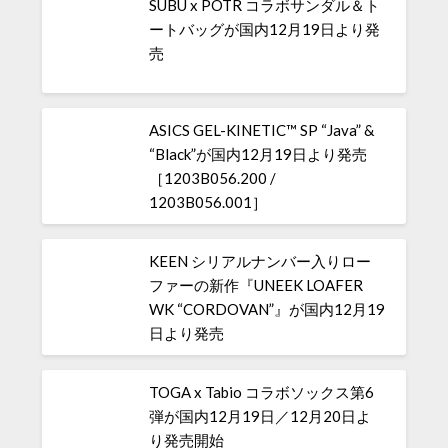
SUBU x POTR コラボサンダル＆ト
ートバッグが国内12月19日より発
売
ASICS GEL-KINETIC™ SP “Java” &
“Black”が国内12月19日より発売
［1203B056.200 /
1203B056.001］
KEEN シリアルナンバー入りロー
ファーの新作『UNEEK LOAFER
WK “CORDOVAN”』が国内12月19
日より発売
TOGA x Tabio コラボソックス第6
弾が国内12月19日／12月20日よ
り発売開始