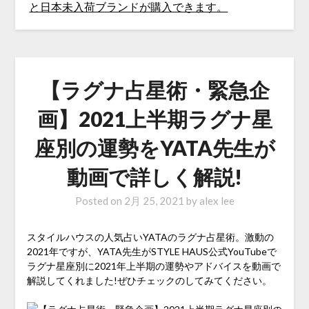
【ラグナ占星術・緊急企
画】2021上半期ラグナ星
座別の運勢をYATA先生が
動画で詳しく解説!
Posted on
2月 25, 2021
by
alex lee
スタイルハウスの人気占いYATAのラグナ占星術。激動の
2021年ですが、YATA先生がSTYLE HAUS公式YouTubeで
ラグナ星座別に2021年上半期の運勢やアドバイスを動画で
解説してくれました!ぜひチェックのしてみてください。