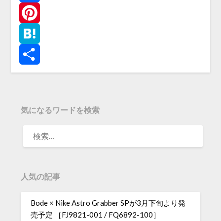
Facebook
Pinterest
Hatena
共
有
気になるワードを検索
人気の記事
Bode × Nike Astro Grabber SPが3月下旬より発
売予定 ［FJ9821-001 / FQ6892-100］