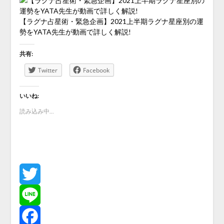
【ラグナ占星術・緊急企画】2021上半期ラグナ星座別の運
勢をYATA先生が動画で詳しく解説!
共有:
Twitter
Facebook
いいね:
読み込み中...
Twitter
Line