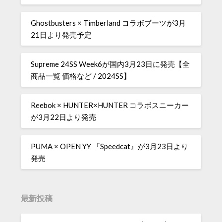
Ghostbusters × Timberland コラボブーツが3月
21日より発売予定
Supreme 24SS Week6が国内3月23日に発売【全
商品一覧 価格など / 2024SS】
Reebok × HUNTER×HUNTER コラボスニーカー
が3月22日より発売
PUMA × OPEN YY 『Speedcat』が3月23日より
発売
最新投稿