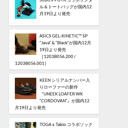
ル＆トートバッグが国内12
月19日より発売
ASICS GEL-KINETIC™ SP
“Java” & “Black”が国内12月
19日より発売
［1203B056.200 /
1203B056.001］
KEEN シリアルナンバー入
りローファーの新作
『UNEEK LOAFER WK
“CORDOVAN”』が国内12
月19日より発売
TOGA x Tabio コラボソック