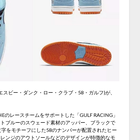
F(ナイキ・エスビー・ダンク・ロー・クラブ・58・ガルフ)が、
CHEのレースチームをサポートした「GULF RACING」
イトブルーのスウェード素材のアッパー、ブラックで
文字をモチーフにした58のナンバーが配置されたヒー
オレンジのアウトソールなどのデザインが特徴的なモ