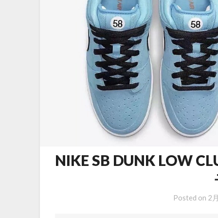
NIKE SB DUNK LOW 
Posted on
2月