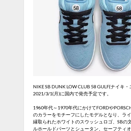
NIKE SB DUNK LOW CLUB 58 GUL
2021/3/1(月)に国内で発売予定です。
1960年代～1970年代にかけてFORDやPORS
のカラーをモチーフにしたモデルとなり、ラ
縁取られたホワイトのスウッシュロゴ、SBの
ルホールドパーツとシュータン、セーフティ