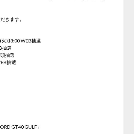
ただきます。
3(火)18:00 WEB抽選
WEB抽選
 店頭抽選
 WEB抽選
D GT40 GULF」