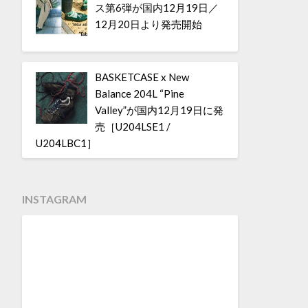
ス第6弾が国内12月19日／
12月20日より発売開始
BASKETCASE x New
Balance 204L “Pine
Valley”が国内12月19日に発
売［U204LSE1 /
U204LBC1］
INSTAGRAM