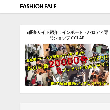
FASHION FALE
■優良サイト紹介：インポート・パロディ専
門ショップ CCLAB