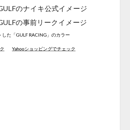
B 58 GULFのナイキ公式イメージ
B 58 GULFの事前リークイメージ
した「GULF RACING」のカラー
ク
Yahooショッピングでチェック