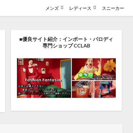
メンズ
レディース
スニーカー
■優良サイト紹介：インポート・パロディ
専門ショップ CCLAB