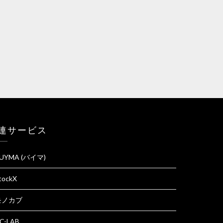
連サービス
UYMA (バイマ)
tockX
モノカブ
C-LAB