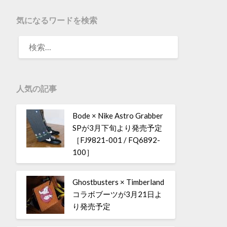
気になるワードを検索
人気の記事
Bode × Nike Astro Grabber
SPが3月下旬より発売予定
［FJ9821-001 / FQ6892-
100］
Ghostbusters × Timberland
コラボブーツが3月21日よ
り発売予定