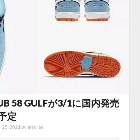
CLUB 58 GULFが3/1に国内発売
予定
 25, 2021
by
alex lee